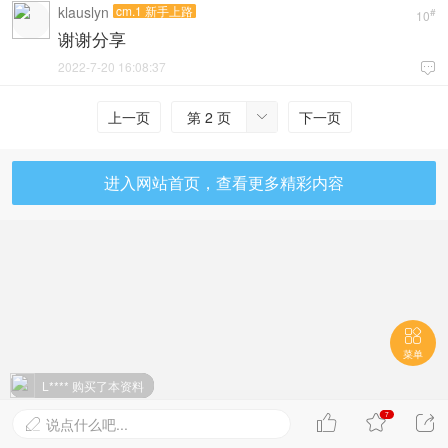
klauslyn
cm.1 新手上路
#
10
谢谢分享
2022-7-20 16:08:37

上一页
第 2 页
下一页

进入网站首页，查看更多精彩内容

菜单
L**** 购买了本资料
7



说点什么吧...
