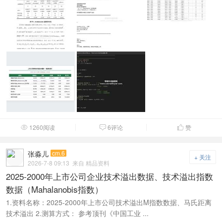
1260阅读
6评论
赞



张淼儿
cm.6
+ 关注
2026-7-8 09:13
来自 精品资料
2025-2000年上市公司企业技术溢出数据、技术溢出指数
数据（Mahalanobis指数）
1.资料名称：2025-2000年上市公司技术溢出M指数数据、马氏距离
技术溢出 2.测算方式： 参考顶刊《中国工业 ...