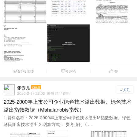
5179阅读
6评论
赞



张淼儿
cm.6
+ 关注
2026-2-17 22:03
来自 精品资料
2025-2000年上市公司企业绿色技术溢出数据、绿色技术
溢出指数数据（Mahalanobis指数）
1.资料名称：2025-2000年上市公司绿色技术溢出M指数数据、绿色
马氏距离技术溢出 2.测算方式： 参考顶刊《 ...