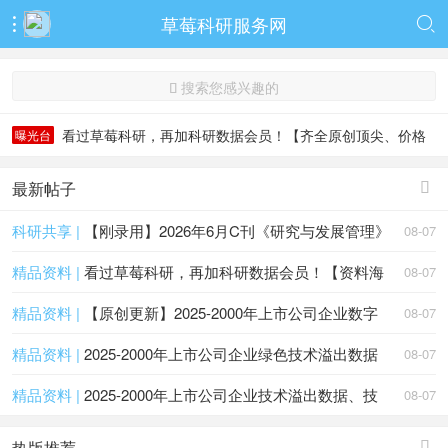
草莓科研服务网


搜索您感兴趣的

看过草莓科研，再加科研数据会员！【齐全原创顶尖、价格
曝光台
低无虚】
看过草莓科研，再加科研数据会员！【齐全原创顶尖、价格
低无虚】
最新帖子

科研共享 |
【刚录用】2026年6月C刊《研究与发展管理》
08-07
精品资料 |
看过草莓科研，再加科研数据会员！【资料海
08-07
精品资料 |
【原创更新】2025-2000年上市公司企业数字
08-07
精品资料 |
2025-2000年上市公司企业绿色技术溢出数据
08-07
精品资料 |
2025-2000年上市公司企业技术溢出数据、技
08-07
热版推荐
