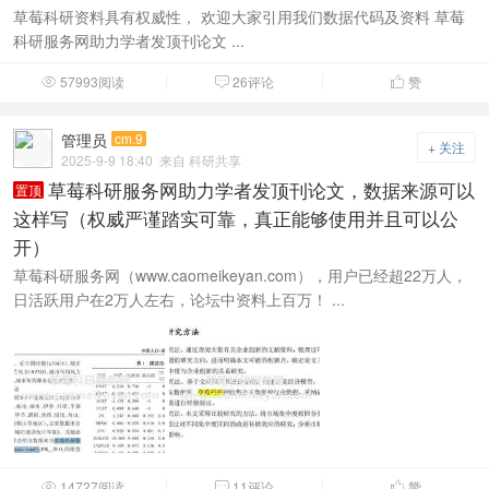
草莓科研资料具有权威性， 欢迎大家引用我们数据代码及资料 草莓
科研服务网助力学者发顶刊论文 ...
57993阅读
26评论
赞



管理员
cm.9
+ 关注
2025-9-9 18:40
来自 科研共享
草莓科研服务网助力学者发顶刊论文，数据来源可以
置顶
这样写（权威严谨踏实可靠，真正能够使用并且可以公
开）
草莓科研服务网（www.caomeikeyan.com），用户已经超22万人，
日活跃用户在2万人左右，论坛中资料上百万！ ...
14727阅读
11评论
赞


