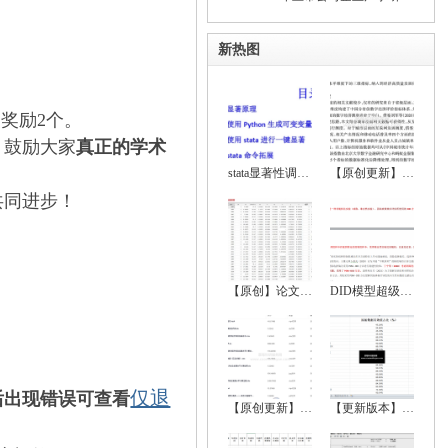
新热图
奖励2个
。
，鼓励大家
真正的学术
stata显著性调节、显著性符号调节、回归显
【原创更新】2024-2000年地级市数字经济综
共同进步！
【原创】论文实证全流程超详细资料（数据处
DID模型超级大全（双重差分法、政策评估）
仅退
后出现错误可查看
【原创更新】2024-2000年中国省级数字经济
【更新版本】 2022-1999中国城市统计年鉴、