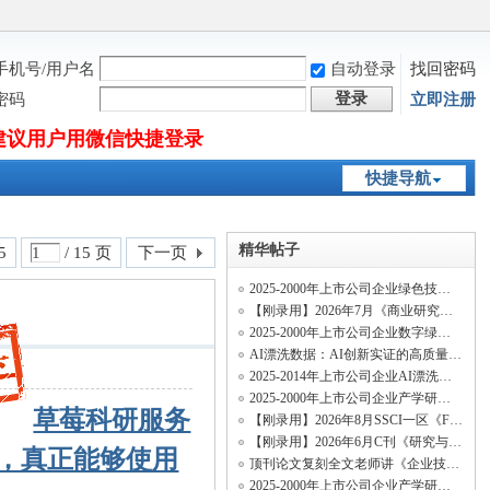
手机号/用户名
自动登录
找回密码
登录
密码
立即注册
建议用户用微信快捷登录
快捷导航
精华帖子
15
/ 15 页
下一页
2025-2000年上市公司企业绿色技术多元化数据、绿色知识多元化数据
【刚录用】2026年7月《商业研究》投稿经验及录用流程
2025-2000年上市公司企业数字绿色技术创新、数字经济绿色专利、绿色数字专利和绿色数
AI漂洗数据：AI创新实证的高质量纯净新变量
2025-2014年上市公司企业AI漂洗测算数据、招聘AI漂洗数据
2025-2000年上市公司企业产学研合作创新网络数据
草莓科研服务
【刚录用】2026年8月SSCI一区《Finance Research Letters》投稿经验及录用流程
【刚录用】2026年6月C刊《研究与发展管理》投稿经验及录用流程
，真正能够使用
顶刊论文复刻全文老师讲《企业技术网络结构与关键核心技术创新速度》（两阶段系统矩估
2025-2000年上市公司企业产学研绿色合作创新网络数据