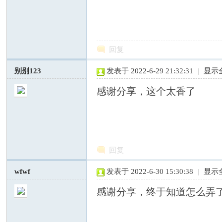
国
回复
别别123
发表于 2022-6-29 21:32:31
|
显示
感谢分享，这个太香了
专
回复
wfwf
发表于 2022-6-30 15:30:38
|
显示
感谢分享，终于知道怎么弄
业