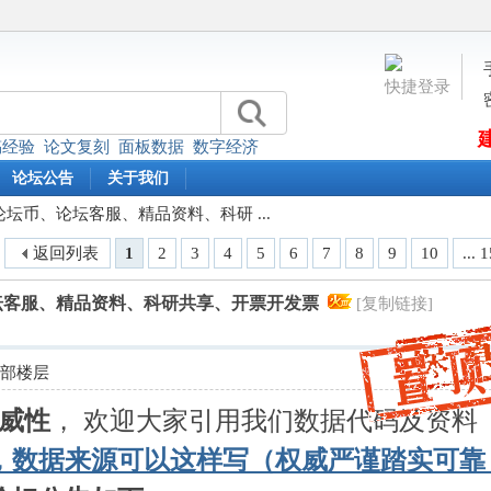
快捷登录
稿经验
论文复刻
面板数据
数字经济
论坛公告
关于我们
坛币、论坛客服、精品资料、科研 ...
返回列表
1
2
3
4
5
6
7
8
9
10
... 
坛客服、精品资料、科研共享、开票开发票
[复制链接]
全部楼层
威性
， 欢迎大家引用我们数据代码及资料
，数据来源可以这样写（权威严谨踏实可靠