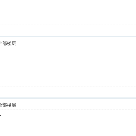
全部楼层
全部楼层
了