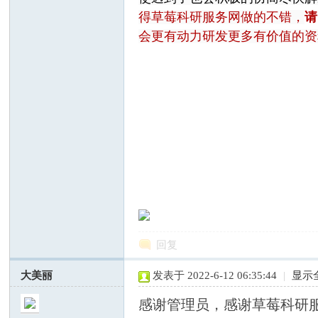
得草莓科研服务网做的不错，
请
会更有动力研发更多有价值的资
—
中
回复
大美丽
发表于 2022-6-12 06:35:44
|
显示
感谢管理员，感谢草莓科研