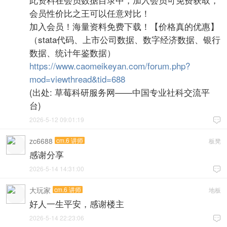
会员性价比之王可以任意对比！
加入会员！海量资料免费下载！【价格真的优惠】
（stata代码、上市公司数据、数字经济数据、银行
数据、统计年鉴数据）
https://www.caomeikeyan.com/forum.php?
mod=viewthread&tid=688
(出处: 草莓科研服务网——中国专业社科交流平
台)
2026-5-12 09:01:19

zc6688
cm.6 讲师
板凳
感谢分享
2026-5-14 14:31:00

大玩家
cm.6 讲师
地板
好人一生平安，感谢楼主
2026-5-14 22:23:06
