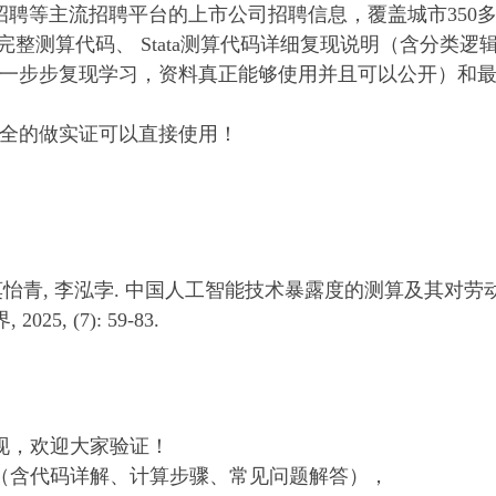
聘等主流招聘平台的上市公司招聘信息，覆盖城市350多个
n完整测算代码、 Stata测算代码详细复现说明（含分类
一步步复现学习，资料真正能够使用并且可以公开）和
年是全的做实证可以直接使用！
胤, 莫怡青, 李泓孛. 中国人工智能技术暴露度的测算及其
5, (7): 59-83.
现，欢迎大家验证！
（含代码详解、计算步骤、常见问题解答），