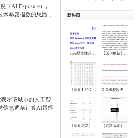
 Exposure）。
工智能技术暴露指数的思路，
新热图
stata显著性调节、显著性符号调节、回归显
【原创更新】2024-2000年地级市数字经济综
【原创】论文实证全流程超详细资料（数据处
DID模型超级大全（双重差分法、政策评估）
大表示该城市的人工智
聘信息逐条计算AI暴露
【原创更新】2024-2000年中国省级数字经济
【更新版本】 2022-1999中国城市统计年鉴、