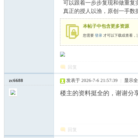
可以跟着一步步复现和做重复
真正的授人以渔，原创一手数
本帖子中包含更多资源
您需要
登录
才可以下载或查看，
网
回复
zc6688
发表于 2026-7-6 21:57:39
|
显示
楼主的资料挺全的，谢谢分
—
回复