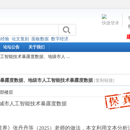
快捷登录
稿经验
论文复刻
面板数据
数字经济
论坛公告
关于我们
市人工智能技术暴露度数据、地级市人 ...
能技术暴露度数据、地级市人工智能技术暴露度数据
[复制链接]
全部楼层
年中国城市人工智能技术暴露度数据
世界》张丹丹等（2025）老师的做法，本文利用文本分