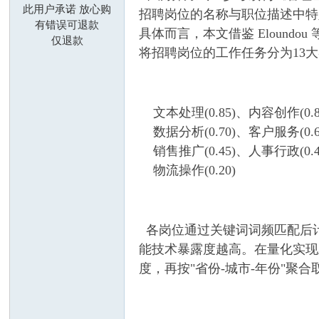
此用户承诺 放心购
招聘岗位的名称与职位描述中特定
莓
有错误可退款
具体而言，本文借鉴 Eloundou
仅退款
将招聘岗位的工作任务分为13
文本处理(0.85)、内容创作(0.8
数据分析(0.70)、客户服务(0.6
销售推广(0.45)、人事行政(0.4
科
物流操作(0.20)
各岗位通过关键词词频匹配后计
能技术暴露度越高。在量化实现
度，再按"省份-城市-年份"
聚合
研