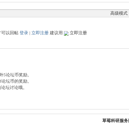
高级模式
才可以回帖
登录
|
立即注册
建议用
立即注册
额外5论坛币奖励。
外8论坛币的奖励。
与论坛讨论哦。
草莓科研服务