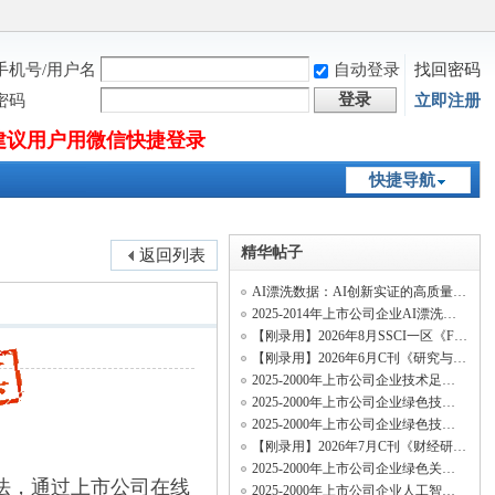
手机号/用户名
自动登录
找回密码
登录
密码
立即注册
建议用户用微信快捷登录
快捷导航
精华帖子
返回列表
AI漂洗数据：AI创新实证的高质量纯净新变量
2025-2014年上市公司企业AI漂洗测算数据、招聘AI漂洗数据
【刚录用】2026年8月SSCI一区《Finance Research Letters》投稿经验及录用流程
【刚录用】2026年6月C刊《研究与发展管理》投稿经验及录用流程
2025-2000年上市公司企业技术足迹相似度数据（行业技术足迹相似度、历史技术足迹相似
2025-2000年上市公司企业绿色技术足迹相似度数据（行业绿色技术足迹相似度、历史绿色
2025-2000年上市公司企业绿色技术多元化数据、绿色知识多元化数据
【刚录用】2026年7月C刊《财经研究》投稿经验及录用流程
2025-2000年上市公司企业绿色关键核心技术创新速度数据、关键核心技术绿色创新专利数
析法，通过上市公司在线
2025-2000年上市公司企业人工智能与产业技术融合数据、人工智能技术融合数据