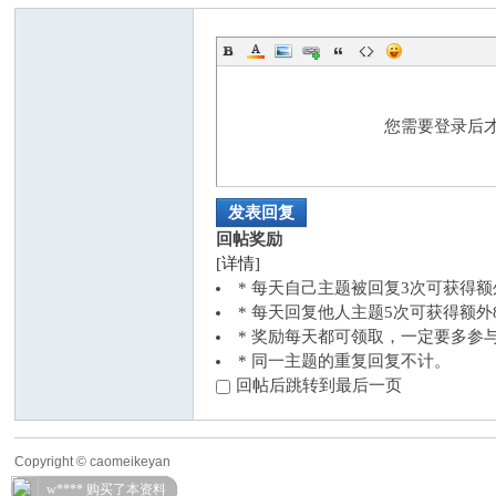
国
您需要登录后
发表回复
回帖奖励
[详情]
专
* 每天自己主题被回复3次可获得
* 每天回复他人主题5次可获得额
* 奖励每天都可领取，一定要多参
* 同一主题的重复回复不计。
回帖后跳转到最后一页
Copyright © caomeikeyan
业
w**** 购买了本资料