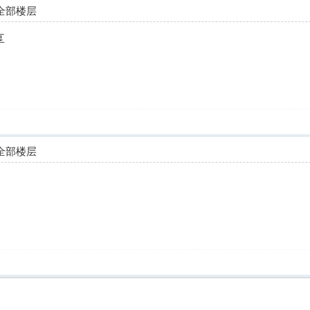
全部楼层
享
全部楼层