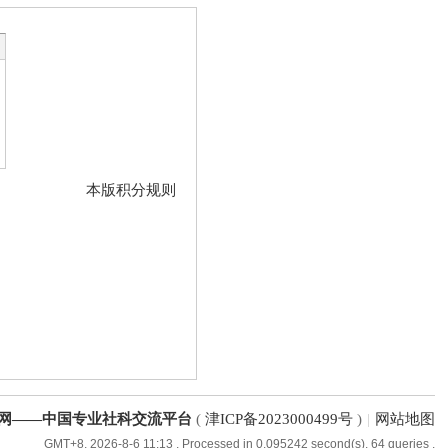
本版积分规则
网——中国专业社科交流平台
(
津ICP备2023000499号
)
|
网站地图
GMT+8, 2026-8-6 11:13
, Processed in 0.095242 second(s), 64 queries .