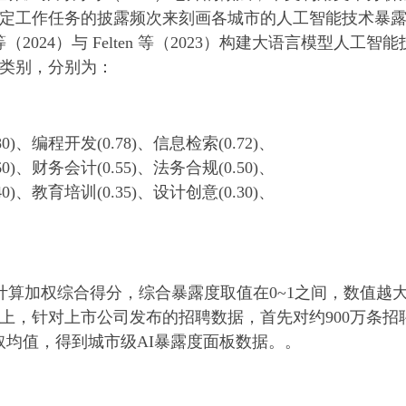
工作任务的披露频次来刻画各城市的人工智能技术暴露度（AI
 等（2024）与 Felten 等（2023）构建大语言模型人
大类别，分别为：
0)、编程开发(0.78)、信息检索(0.72)、
0)、财务会计(0.55)、法务合规(0.50)、
0)、教育培训(0.35)、设计创意(0.30)、
算加权综合得分，综合暴露度取值在0~1之间，数值越
上，针对上市公司发布的招聘数据，首先对约900万条招
取均值，得到城市级AI暴露度面板数据。。