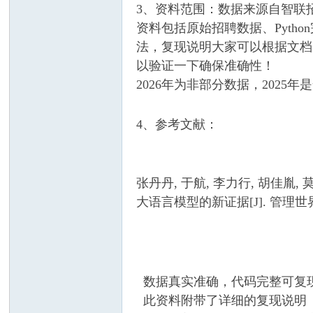
3、资料范围：数据来源自智联招
资料包括原始招聘数据、Pytho
法，复现说明大家可以根据文档
以验证一下确保准确性！
2026年为非部分数据，2025
4、参考文献：
服
张丹丹, 于航, 李力行, 胡佳
大语言模型的新证据[J]. 管理世界, 202
务
数据真实准确，代码完整可复
此资料附带了详细的复现说明