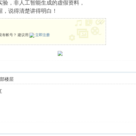
实验，非人工智能生成的虚假资料，
据，说得清楚讲得明白！
x
没有帐号？ 建议用
立即注册
全部楼层
享