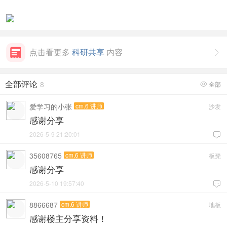
点击看更多
科研共享
内容

全部评论
8
全部

爱学习的小张
cm.6 讲师
沙发
感谢分享
2026-5-9 21:20:01

35608765
cm.6 讲师
板凳
感谢分享
2026-5-10 19:57:40

8866687
cm.6 讲师
地板
感谢楼主分享资料！