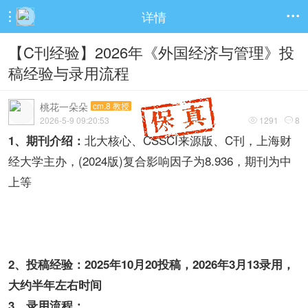
详情


【C刊经验】2026年《外国经济与管理》投
稿经验与录用流程
桃花一朵朵
cm.8 教授
2026-5-9 09:20:53
1291
8


北大核心、CSSCI来源版、C刊，上海财
1、期刊介绍：
经大学主办，(2024版)复合影响因子为8.936，期刊为中
上等
2、投稿经验：2025年10月20投稿，2026年3月13录用，
大约半年左右时间
3、录用流程：