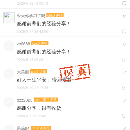
2026-5-12 13:06:13

今天你学习了吗
cm.6 讲师
#
5
感谢前辈们的经验分享！
2026-5-17 23:42:50

zc6688
cm.6 讲师
#
6
感谢前辈们的经验分享！
2026-5-18 09:08:11

大美丽
cm.6 讲师
#
7
好人一生平安，感谢楼主
2026-5-19 22:17:25

qzz2023
cm.1 新手上路
#
8
感谢分享，很有收货
2026-6-9 15:13:43

果冻84
cm.2 本科生
#
9