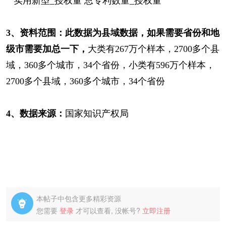
实用新型_授权量 总专利数量_授权量
3、资料范围：此数据为县域数据，如果需要省份和地
级市需要加总一下，
大类有267万个样本，2700多个县
域，360多个城市，34个省份，小类有596万个样本，
2700多个县域，360多个城市，34个省份
4、数据来源：
国家知识产权局
本帖子中包含更多精彩资源

您需要
登录
才可以查看, 没帐号?
立即注册