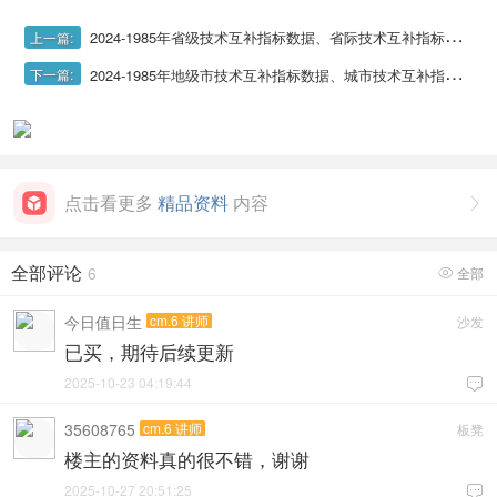
2024-1985年省级技术互补指标数据、省际技术互补指标数据
上一篇:
2024-1985年地级市技术互补指标数据、城市技术互补指标数据
下一篇:
点击看更多
精品资料
内容

全部评论
6
全部

今日值日生
cm.6 讲师
沙发
已买，期待后续更新
2025-10-23 04:19:44

35608765
cm.6 讲师
板凳
楼主的资料真的很不错，谢谢
2025-10-27 20:51:25
