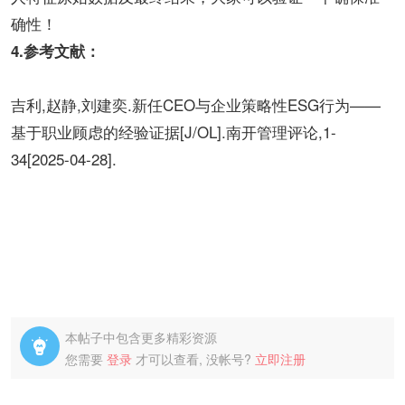
确性！
4.参考文献：
吉利,赵静,刘建奕.新任CEO与企业策略性ESG行为——
基于职业顾虑的经验证据[J/OL].南开管理评论,1-
34[2025-04-28].
本帖子中包含更多精彩资源

您需要
登录
才可以查看, 没帐号?
立即注册