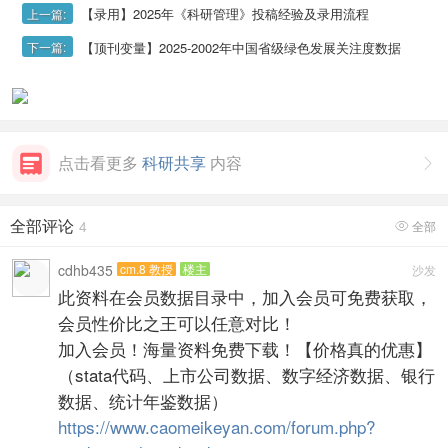
【录用】2025年《科研管理》投稿经验及录用流程
上一篇:
【顶刊变量】2025-2002年中国省级绿色发展关注度数据
下一篇:
点击看更多
科研共享
内容

全部评论
4
全部

cdhb435
cm.8 教授
楼主
沙发
此资料在会员数据目录中，加入会员可免费获取，
会员性价比之王可以任意对比！
加入会员！海量资料免费下载！【价格真的优惠】
（stata代码、上市公司数据、数字经济数据、银行
数据、统计年鉴数据）
https://www.caomeikeyan.com/forum.php?