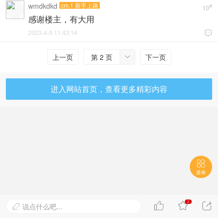
wmdkdkd
cm.1 新手上路
#
10
感谢楼主，有大用
2023-4-5 11:43:14

上一页
第 2 页
下一页

进入网站首页，查看更多精彩内容

菜单
2



说点什么吧...
