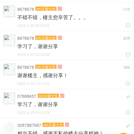
8678678
cm.3 硕士生
沙发

不错不错，楼主您辛苦了。。。
2022-4-23 08:03:52

8678678
cm.3 硕士生
板凳

学习了，谢谢分享
2022-4-23 22:30:38

8678678
cm.3 硕士生
地板

谢谢楼主，感谢分享！
2022-4-24 13:19:25

57888657
cm.3 硕士生

#
5
学习了，谢谢分享
2022-4-25 04:40:28

3287887687
cm.3 硕士生

#
6
相当不错，感谢无私的楼主分享精神！