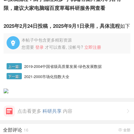
限，建议大家电脑端百度草莓科研服务网查看
如下
2025年2月24日投稿，2025年9月1日录用，具体流程
本帖子中包含更多精彩资源

您需要
登录
才可以查看, 没帐号?
立即注册
2019-2004中国省级高质量发展-绿色发展数据
上一篇:
2021-2000市场化指数大全
下一篇:
点击看更多
科研共享
内容

全部评论
16
全部
