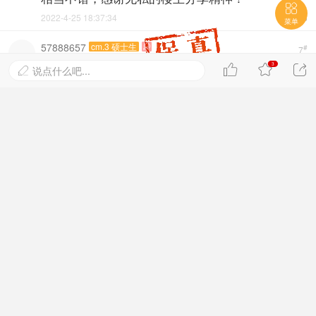

2022-4-25 18:37:34

菜单
57888657
cm.3 硕士生

#
7
有道理，好资料顶起来，让更多的人看到！
3



说点什么吧...

2022-4-26 14:26:51

扶我上青云
cm.5 VIP会员
#
8
中间评审的环节还是比较多的 ，挺不容易的
2022-5-13 20:50:16

别别123
cm.1 新手上路
#
9
环节太多了，容易拒稿
2022-7-10 14:46:52

y710778782
cm.2 本科生
#
10
谢谢楼主分享
2022-8-22 13:16:28
