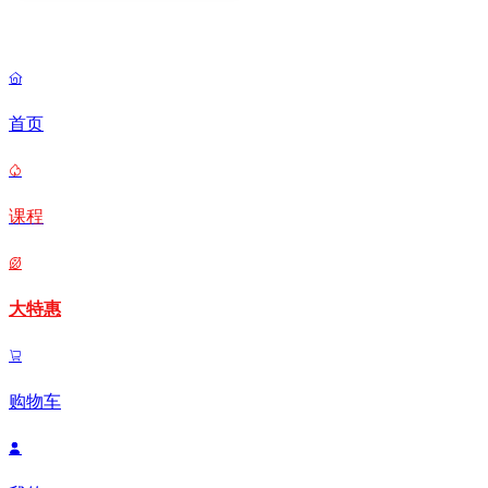

首页

课程

大特惠

购物车
