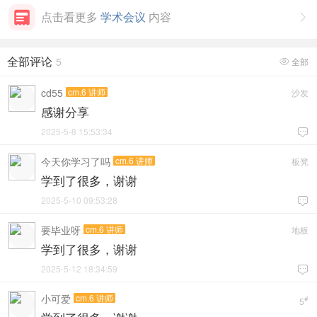
点击看更多
学术会议
内容

全部评论
5
全部

cd55
cm.6 讲师
沙发
感谢分享
2025-5-8 15:53:34

今天你学习了吗
cm.6 讲师
板凳
学到了很多，谢谢
2025-5-10 09:53:28

要毕业呀
cm.6 讲师
地板
学到了很多，谢谢
2025-5-12 18:34:59

小可爱
cm.6 讲师
#
5