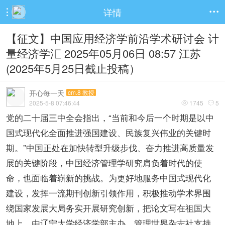
详情


【征文】中国应用经济学前沿学术研讨会 计
量经济学汇 2025年05月06日 08:57 江苏
(2025年5月25日截止投稿）
开心每一天
cm.8 教授
2025-5-8 07:46:44
1745
5


党的二十届三中全会指出，“当前和今后一个时期是以中
国式现代化全面推进强国建设、民族复兴伟业的关键时
期。”中国正处在加快转型升级步伐、奋力推进高质量发
展的关键阶段，中国经济管理学研究肩负着时代的使
命，也面临着崭新的挑战。为更好地服务中国式现代化
建设，发挥一流期刊创新引领作用，积极推动学术界围
绕国家发展大局务实开展研究创新，把论文写在祖国大
地上，由辽宁大学经济学部主办、管理世界杂志社支持