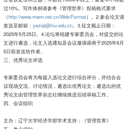
过10%。写作体例请参考《管理世界》投稿格式要求
（
http://www.mwm.net.cn/Web/Format
）。2.参会论文请
发送至邮箱：
yeziqi@lnu.edu.cn
。3.征文截止日期：
2025年5月25日。4.论坛将组建专家委员会，对提交的论
文进行遴选，论文入选通知及会议邀请函将于2025年6月
5日前发送给作者。
三、优秀论文评选
专家委员会将为每篇入选论文进行综合评分，并结合会
议现场交流、讨论情况，遴选出优秀论文；遴选出的优
秀论文由管理世界杂志社继续推进后续审稿工作。
四、会议组织
主办：辽宁大学经济学部学术支持：《管理世界》
五、参会须知