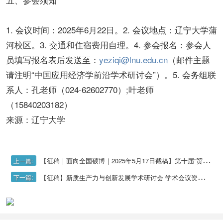
1. 会议时间：2025年6月22日。2. 会议地点：辽宁大学蒲
河校区。3. 交通和住宿费用自理。4. 参会报名：参会人
员填写报名表后发送至：
yeziqi@lnu.edu.cn
（邮件主题
请注明“中国应用经济学前沿学术研讨会”）。5. 会务组联
系人：孔老师（024-62602770）;叶老师
（15840203182）
来源：辽宁大学
【征稿｜面向全国硕博｜2025年5月17日截稿】第十届“贸大法学研究生学术论坛”(2025年5月17日截止投稿）
上一篇:
【征稿】新质生产力与创新发展学术研讨会 学术会议资讯 2025年05月07日 00:12 北京(2025年5月20日截止投稿）
下一篇: