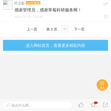
叶之影
cm.8 教授
#
15
感谢管理员，感谢草莓科研服务网！
2022-10-16 17:33:33

上一页
第 3 页
下一页

进入网站首页，查看更多精彩内容

菜单
17



说点什么吧...
