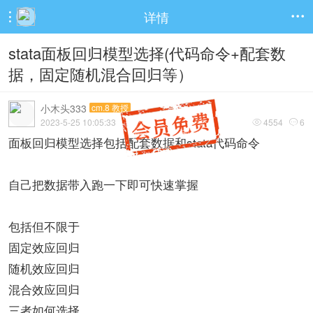
详情


stata面板回归模型选择(代码命令+配套数
据，固定随机混合回归等）
小木头333
cm.8 教授
2023-5-25 10:05:33
4554
6


面板回归模型选择包括配套数据和stata代码命令
自己把数据带入跑一下即可快速掌握
包括但不限于
固定效应回归
随机效应回归
混合效应回归
三者如何选择