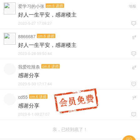
爱学习的小张
cm.6 讲师
地板
好人一生平安，感谢楼主
2023-5-27 17:09:27

8866687
cm.6 讲师
#
5
好人一生平安，感谢楼主
2023-5-28 09:50:44

我爱吃辣条
cm.6 讲师
#
6
感谢分享
2023-5-30 17:17:44

cd55
cm.6 讲师
#
7
感谢分享
2023-6-1 09:27:07

亲，已经到底了！