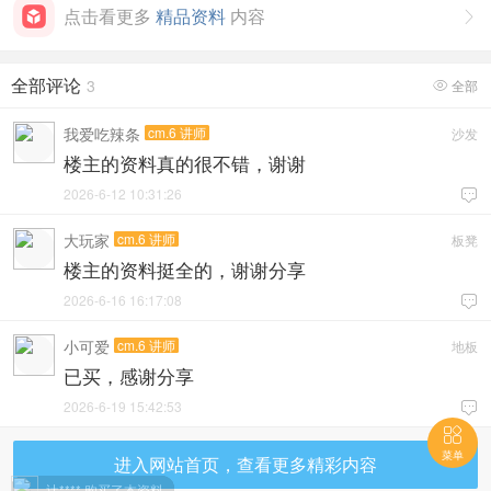
点击看更多
精品资料
内容

全部评论
3
全部

我爱吃辣条
cm.6 讲师
沙发
楼主的资料真的很不错，谢谢
2026-6-12 10:31:26

大玩家
cm.6 讲师
板凳
楼主的资料挺全的，谢谢分享
2026-6-16 16:17:08

小可爱
cm.6 讲师
地板
已买，感谢分享
2026-6-19 15:42:53


菜单
进入网站首页，查看更多精彩内容
辻**** 购买了本资料