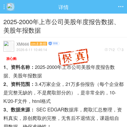
详情


2025-2000年上市公司美股年度报告数据、
美股年报数据
XM666
cm.8 教授
2026-6-11 10:46:14
712
3


放心购
2025-2000年上市公司美股年度报告数
1、资料名称：
据、美股年报数据
3.4万家企业，21万多份报告（每个企业都
2、资料范围：
是完整无缺的，不是爬取部分的），是非常全的，10-
K/20-F文件，html格式
SEC EDGAR数据库，爬取汇总整理，资
3、数据来源：
料真实，原创爬取的完整，无售后不退情况，课题组自
用数据，确保准确性！