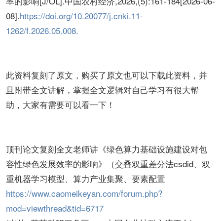
率的影响[J/OL].中国农村经济,2026,(5):161-184[2026-06-
08].
https://doi.org/10.20077/j.cnki.11-
1262/f.2026.05.008.
此资料复刻了原文，购买了原文也可以下载此资料，并
且附带全文讲解，掌握全文逻辑对自己学习有很大帮
助，大家有需要可以看一下！
顶刊论文复刻全文老师讲《绿色算力基础设施建设对包
容性绿色发展效率的影响》（交叠双重差分法csdid、双
重机器学习模型、算力产业集聚、要素配置
https://www.caomeikeyan.com/forum.php?
mod=viewthread&tid=6717