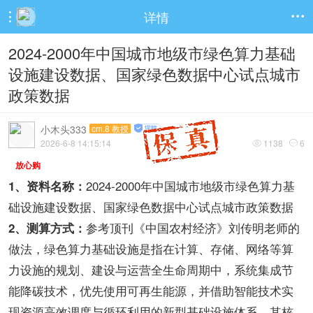
详情


2024-2000年中国城市地级市绿色算力基础
设施建设数据、国家绿色数据中心试点城市
政策数据
小木头333
cm.8 教授
2026-6-8 14:15:14
1138
6


放心购
2024-2000年中国城市地级市绿色算力基
1、资料名称：
础设施建设数据、国家绿色数据中心试点城市政策数据
参考顶刊《中国农村经济》刘传明老师的
2、测算方式：
做法，绿色算力基础设施是指在计算、存储、网络等算
力设施的规划、建设与运营全生命周期中，系统集成节
能降碳技术，优先使用可再生能源，并借助智能技术实
现资源高效调度与循环利用的新型基础设施体系，其核