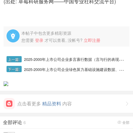
(出处: 草莓科研服务网——中国专业社科交流平台)
本帖子中包含更多精彩资源

您需要
登录
才可以查看, 没帐号?
立即注册
2025-2000年上市公司企业多言寡行数据（言与行的表现）、企业环境责任表现数据
上一篇:
2025-2000年上市公司企业绿色算力基础设施建设数据、上市公司国家绿色数据中心试点城市政策数据
下一篇:
点击看更多
精品资料
内容

全部评论
6
全部
