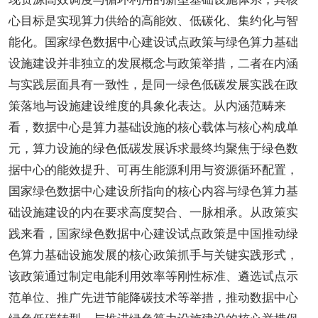
心目标是实现算力供给的高能效、低碳化、集约化与智
能化。国家绿色数据中心建设试点政策与绿色算力基础
设施建设并非独立的发展概念与政策举措，二者在内涵
与实践层面具有一致性，是同一绿色低碳发展实践在政
策落地与设施建设维度的具象化表达。从内涵范畴来
看，数据中心是算力基础设施的核心载体与核心构成单
元，算力设施的绿色低碳发展诉求最终均聚焦于绿色数
据中心的能效提升、可再生能源利用与资源循环配置，
国家绿色数据中心建设所指向的核心内容与绿色算力基
础设施建设的内在要求高度契合、一脉相承。从政策实
践来看，国家绿色数据中心建设试点政策是中国推动绿
色算力基础设施发展的核心政策抓手与关键实践形式，
该政策通过制定电能利用效率等刚性标准、遴选试点示
范单位、推广先进节能降碳技术等举措，推动数据中心
绿色低碳转型，与推进绿色算力设施建设的核心举措保