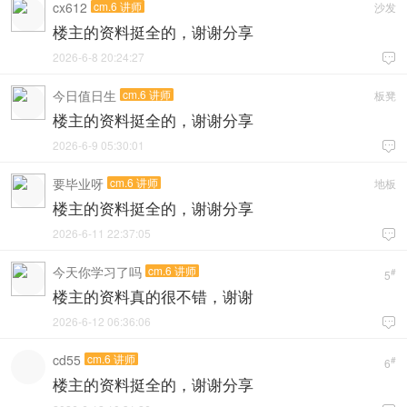
cx612
cm.6 讲师
沙发
楼主的资料挺全的，谢谢分享
2026-6-8 20:24:27

今日值日生
cm.6 讲师
板凳
楼主的资料挺全的，谢谢分享
2026-6-9 05:30:01

要毕业呀
cm.6 讲师
地板
楼主的资料挺全的，谢谢分享
2026-6-11 22:37:05

今天你学习了吗
cm.6 讲师
#
5
楼主的资料真的很不错，谢谢
2026-6-12 06:36:06

cd55
cm.6 讲师
#
6
楼主的资料挺全的，谢谢分享