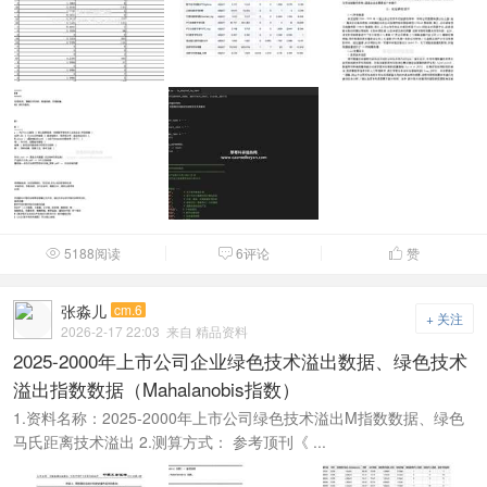
5188阅读
6评论
赞



张淼儿
cm.6
+ 关注
2026-2-17 22:03
来自 精品资料
2025-2000年上市公司企业绿色技术溢出数据、绿色技术
溢出指数数据（Mahalanobis指数）
1.资料名称：2025-2000年上市公司绿色技术溢出M指数数据、绿色
马氏距离技术溢出 2.测算方式： 参考顶刊《 ...