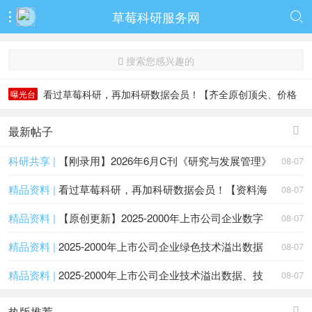
草莓科研服务网


搜索您感兴趣的

看过草莓科研，再加科研数据会员！【齐全原创顶尖、价格
曝光台
低无虚】
看过草莓科研，再加科研数据会员！【齐全原创顶尖、价格
低无虚】
最新帖子

科研共享 |
【刚录用】2026年6月C刊《研究与发展管理》
08-07
精品资料 |
看过草莓科研，再加科研数据会员！【资料海
08-07
精品资料 |
【原创更新】2025-2000年上市公司企业数字
08-07
精品资料 |
2025-2000年上市公司企业绿色技术溢出数据
08-07
精品资料 |
2025-2000年上市公司企业技术溢出数据、技
08-07
热版推荐
