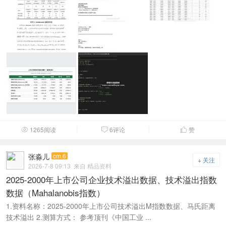
1265阅读
6评论
赞



张淼儿
cm.6
+ 关注
2026-7-8 09:13
来自 精品资料
2025-2000年上市公司企业技术溢出数据、技术溢出指数
数据（Mahalanobis指数）
1.资料名称：2025-2000年上市公司技术溢出M指数数据、马氏距离
技术溢出 2.测算方式： 参考顶刊《中国工业 ...