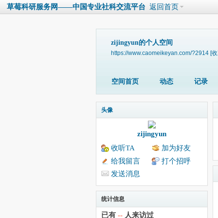
草莓科研服务网——中国专业社科交流平台
返回首页
zijingyun的个人空间
https://www.caomeikeyan.com/?2914
[收
空间首页
动态
记录
头像
zijingyun
收听TA
加为好友
给我留言
打个招呼
发送消息
统计信息
已有
--
人来访过