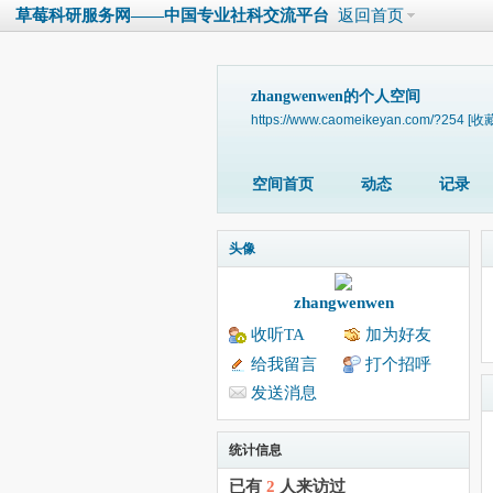
草莓科研服务网——中国专业社科交流平台
返回首页
zhangwenwen的个人空间
https://www.caomeikeyan.com/?254
[收藏
空间首页
动态
记录
头像
zhangwenwen
收听TA
加为好友
给我留言
打个招呼
发送消息
统计信息
已有
2
人来访过