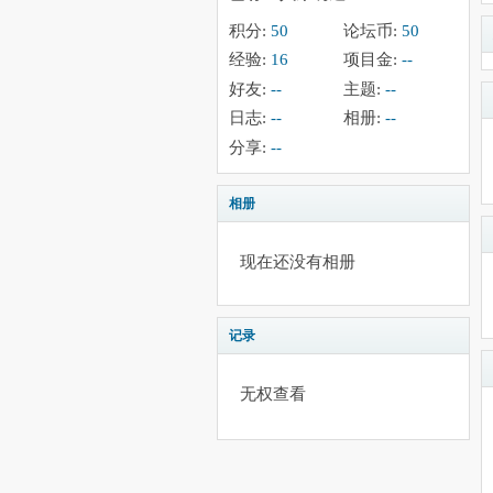
积分:
50
论坛币:
50
经验:
16
项目金:
--
好友:
--
主题:
--
日志:
--
相册:
--
分享:
--
相册
现在还没有相册
记录
无权查看