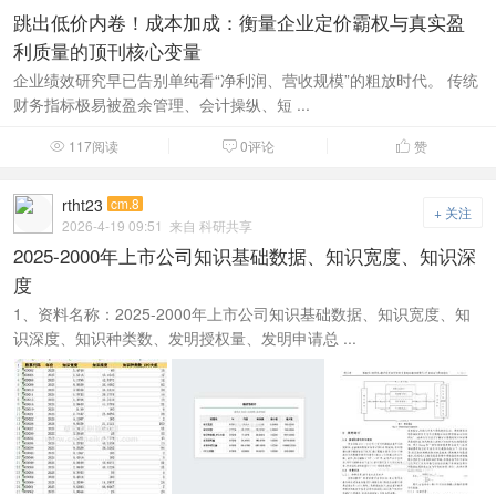
跳出低价内卷！成本加成：衡量企业定价霸权与真实盈
利质量的顶刊核心变量
企业绩效研究早已告别单纯看“净利润、营收规模”的粗放时代。 传统
财务指标极易被盈余管理、会计操纵、短 ...
117阅读
0评论
赞



rtht23
cm.8
+ 关注
2026-4-19 09:51
来自 科研共享
2025-2000年上市公司知识基础数据、知识宽度、知识深
度
1、资料名称：2025-2000年上市公司知识基础数据、知识宽度、知
识深度、知识种类数、发明授权量、发明申请总 ...