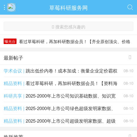
草莓科研服务网


搜索您感兴趣的

看过草莓科研，再加科研数据会员！【齐全原创顶尖、价格
曝光台
低无虚】
看过草莓科研，再加科研数据会员！【齐全原创顶尖、价格
低无虚】
最新帖子

学术会议 |
跳出低价内卷！成本加成：衡量企业定价霸权
08-10
精品资料 |
看过草莓科研，再加科研数据会员！【资料海
08-10
科研共享 |
2025-2000年上市公司知识基础数据、知识宽
08-10
精品资料 |
2025-2000年上市公司绿色超级发明家数据、
08-10
精品资料 |
2025-2000年上市公司超级发明家数据、超级
08-10
热版推荐
