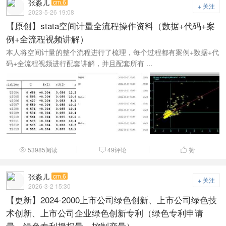
张淼儿
cm.6
+ 关注
2023-5-26 19:08
【原创】stata空间计量全流程操作资料（数据+代码+案
例+全流程视频讲解）
本人将空间计量的整个流程进行了梳理，每个过程都有案例+数据+代
码+全流程视频进行配套讲解，并且配套所有 ...
53985阅读
49评论
赞



张淼儿
cm.6
+ 关注
2026-3-2 15:30
【更新】2024-2000上市公司绿色创新、上市公司绿色技
术创新、上市公司企业绿色创新专利（绿色专利申请
量、绿色专利授权量、控制变量）