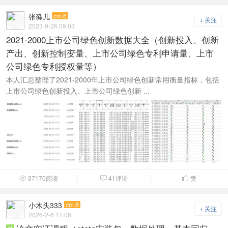
张淼儿
cm.6
+ 关注
2023-9-26 09:03
2021-2000上市公司绿色创新数据大全（创新投入、创新
产出、创新控制变量、上市公司绿色专利申请量、上市
公司绿色专利授权量等）
本人汇总整理了2021-2000年上市公司绿色创新常用衡量指标，包括
上市公司绿色创新投入、上市公司绿色创新 ...
37170阅读
41评论
赞



小木头333
cm.8
+ 关注
2026-2-6 11:08