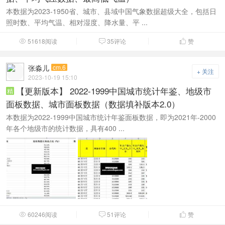
本数据为2023-1950省、城市、县域中国气象数据超级大全，包括日
照时数、平均气温、相对湿度、降水量、平 ...
51618阅读
35评论
赞



张淼儿
cm.6
+ 关注
2023-10-19 15:10
【更新版本】 2022-1999中国城市统计年鉴、地级市
精
面板数据、城市面板数据（数据填补版本2.0）
本数据为2022-1999中国城市统计年鉴面板数据，即为2021年-2000
年各个地级市的统计数据，具有400 ...
60246阅读
51评论
赞


