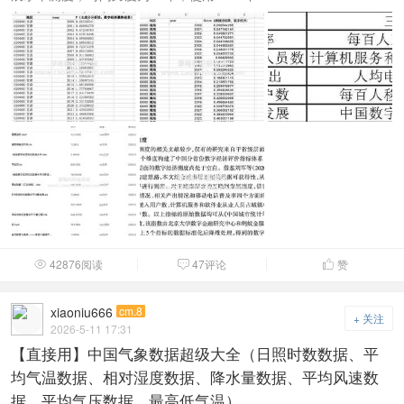
42876阅读
47评论
赞



xiaoniu666
cm.8
+ 关注
2026-5-11 17:31
【直接用】中国气象数据超级大全（日照时数数据、平
均气温数据、相对湿度数据、降水量数据、平均风速数
据、平均气压数据、最高低气温）