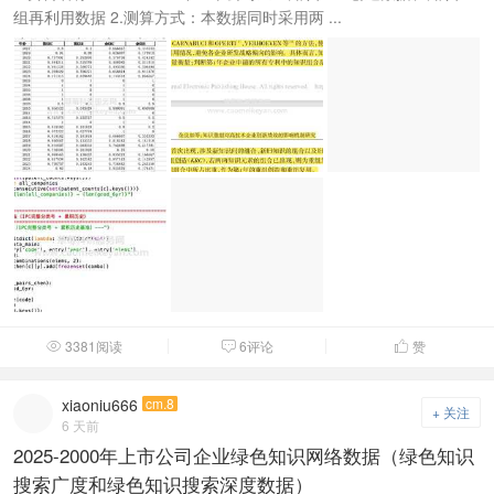
组再利用数据 2.测算方式：本数据同时采用两 ...
3381阅读
6评论
赞



xiaoniu666
cm.8
+ 关注
6 天前
2025-2000年上市公司企业绿色知识网络数据（绿色知识
搜索广度和绿色知识搜索深度数据）