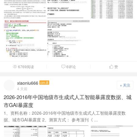
6769阅读
6评论
赞



xiaoniu666
cm.8
+ 关注
4 天前
2026-2016年中国地级市生成式人工智能暴露度数据、城
市GAI暴露度
1、资料名称：2026-2016年中国地级市生成式人工智能暴露度数
据、城市GAI暴露度 2、测算方式： 参考顶刊《 ...