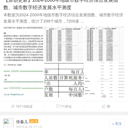
数、城市数字经济发展水平测度
本数据为2024-2000年地级市数字经济综合发展指数、城市数字经济
发展水平测度，统计了299个城市，7200多 ...
79715阅读
71评论
赞



张淼儿
cm.6
+ 关注
2023-9-18 17:13