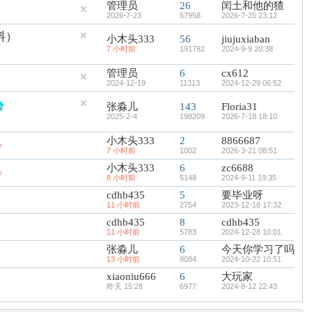
管理员
26
闰土和他的猹
2026-7-23
57958
2026-7-25 23:12
料）
小木头333
56
jiujuxiaban
7 小时前
191782
2024-9-9 20:38
管理员
6
cx612
2024-12-19
11313
2024-12-29 06:52
张淼儿
143
Floria31
2025-2-4
198209
2026-7-18 18:10
小木头333
2
8866687
w
7 小时前
1002
2026-3-21 08:51
小木头333
6
zc6688
w
8 小时前
5148
2024-9-11 19:35
cdhb435
5
要毕业呀
11 小时前
2754
2023-12-18 17:32
cdhb435
8
cdhb435
11 小时前
5783
2024-12-28 10:01
张淼儿
6
今天你学习了吗
13 小时前
8084
2024-10-22 10:51
xiaoniu666
6
大玩家
昨天 15:28
6977
2024-8-12 22:43