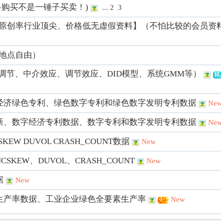
购买不是一锤子买卖！)
...
2
3
原创率行业顶尖、价格低无虚假资料】（不怕比较的会员资
地点自由）
号调节、中介效应、调节效应、DID模型、系统GMM等）
数字经济绿色专利、绿色数字专利和绿色数字发明专利数据
Ne
术创新、数字经济专利数据、数字专利和数字发明专利数据
Ne
W DUVOL CRASH_COUNT数据
New
KEW、DUVOL、CRASH_COUNT
New
据
New
要素生产率数据、工业企业绿色全要素生产率
New