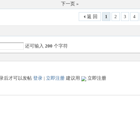
下一页 »
返 回
1
2
3
4
还可输入
200
个字符
录后才可以发帖
登录
|
立即注册
建议用
立即注册