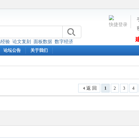
快捷登录
稿经验
论文复刻
面板数据
数字经济
论坛公告
关于我们
返 回
1
2
3
4