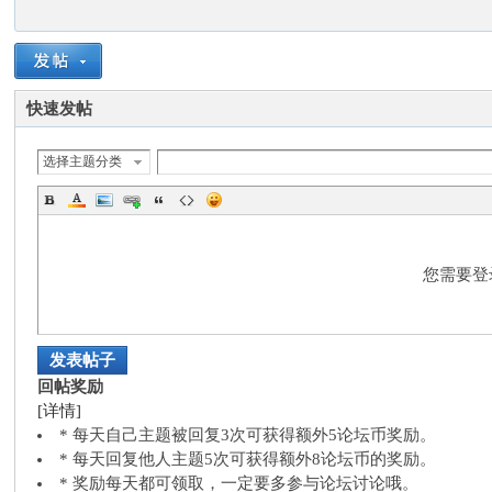
快速发帖
选择主题分类
服
您需要登
发表帖子
回帖奖励
[详情]
务
* 每天自己主题被回复3次可获得额外5论坛币奖励。
* 每天回复他人主题5次可获得额外8论坛币的奖励。
* 奖励每天都可领取，一定要多参与论坛讨论哦。