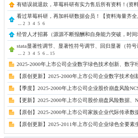
有错误就退款，草莓科研有实力售后所有资料！(资料
莓
看过草莓科研，再加科研数据会员！【资料海量齐全
...
2
3
4
5
6
经管人才招募（源源不断报酬和自身能力突破，时间
stata显著性调节、显著性符号调节、回归显著（符
...
2
3
4
5
6
..
15
2025-2000年上市公司企业数字绿色技术创新、
科
【原创更新】2025-2000年上市公司企业数字技
【季度】2025-2000年上市公司企业股价崩盘风险NCSKE
【更新】2025-2000年上市公司股价崩盘风险数据、NCS
【原创】2025-2000年上市公司家族企业代际传承数
【原创更新】2025-2011年上市公司企业绿色全
研