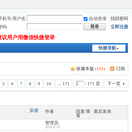
手机号/用户名
自动登录
找回密码
登录
密码
立即注册
建议用户用微信快捷登录
快捷导航
收藏本版
(
151
)
|
订阅
5
6
7
8
9
10
... 171
/ 171 页
下一页
新窗
作者
回复/查
最后发表
看
管理员
2025-5-19