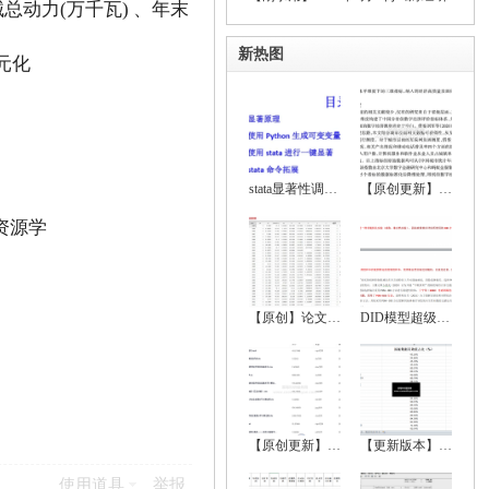
械总动力(万千瓦) 、年末
新热图
元化
stata显著性调节、显著性符号调节、回归显
【原创更新】2024-2000年地级市数字经济综
资源学
【原创】论文实证全流程超详细资料（数据处
DID模型超级大全（双重差分法、政策评估）
【原创更新】2024-2000年中国省级数字经济
【更新版本】 2022-1999中国城市统计年鉴、
使用道具
举报