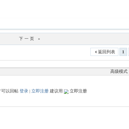
下一页 »
返回列表
1
高级模式
才可以回帖
登录
|
立即注册
建议用
立即注册