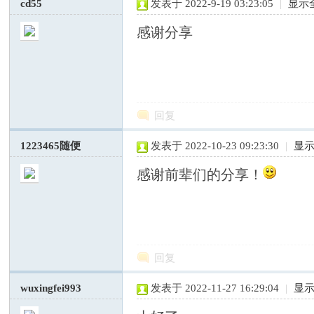
cd55
发表于 2022-9-19 03:23:05
|
显示
感谢分享
—
回复
1223465随便
发表于 2022-10-23 09:23:30
|
显
感谢前辈们的分享！
中
回复
wuxingfei993
发表于 2022-11-27 16:29:04
|
显