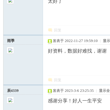
太好了
国
回复
雨季
发表于 2022-11-27 19:59:10
|
显
好资料，数据好难找，谢谢
专
回复
辰4339
发表于 2023-3-6 23:25:35
|
显示
感谢分享！好人一生平安
业