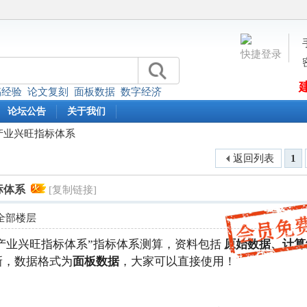
快捷登录
稿经验
论文复刻
面板数据
数字经济
论坛公告
关于我们
兴-产业兴旺指标体系
返回列表
1
标体系
[复制链接]
全部楼层
-产业兴旺指标体系”指标体系测算，资料包括
原始数据、
计算
新，数据格式为
面板数据
，大家可以直接使用！