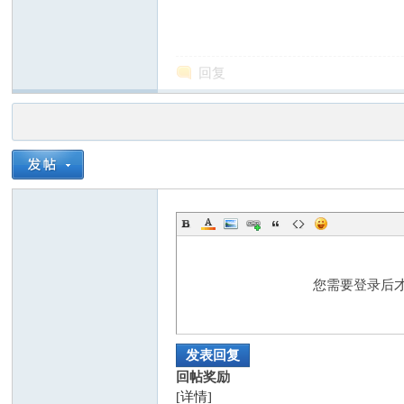
回复
社
您需要登录后
科
发表回复
回帖奖励
[详情]