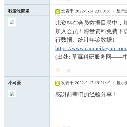
我爱吃辣条
发表于 2022-9-14 23:00:18
|
显示
此资料在会员数据目录中，
加入会员！海量资料免费下载
行数据、统计年鉴数据）
https://www.caomeikeyan.co
服
(出处: 草莓科研服务网——
回复
小可爱
发表于 2022-9-17 19:21:19
|
显示
感谢前辈们的经验分享！
务