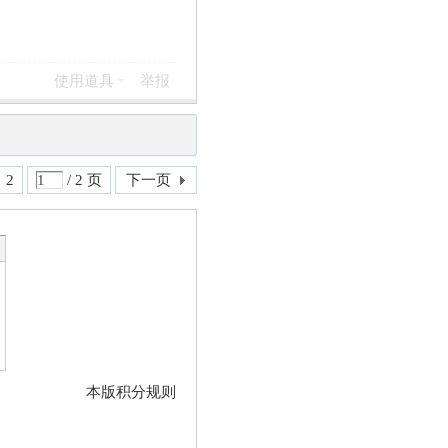
使用道具
举报
2
/ 2 页
下一页
本版积分规则