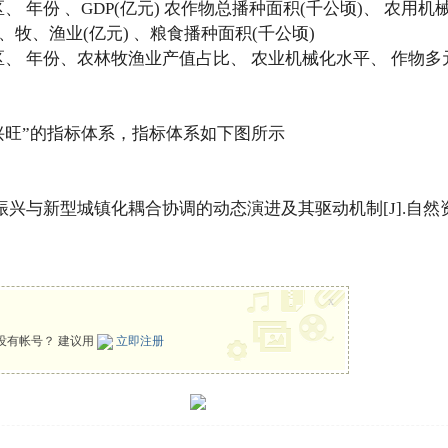
、 年份 、GDP(亿元) 农作物总播种面积(千公顷)、 农用机
、牧、渔业(亿元) 、粮食播种面积(千公顷)
区、 年份、农林牧渔业产值占比、 农业机械化水平、 作物多
旺”的指标体系，指标体系如下图所示
村振兴与新型城镇化耦合协调的动态演进及其驱动机制[J].自然
x
没有帐号？ 建议用
立即注册