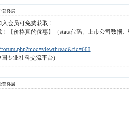
全部楼层
加入会员可免费获取！
！【价格真的优惠】（stata代码、上市公司数据
m/forum.php?mod=viewthread&tid=688
中国专业社科交流平台)
全部楼层