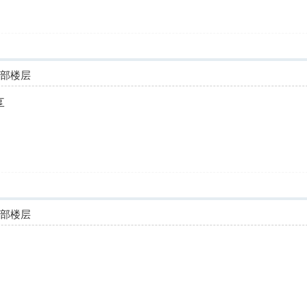
全部楼层
享
全部楼层