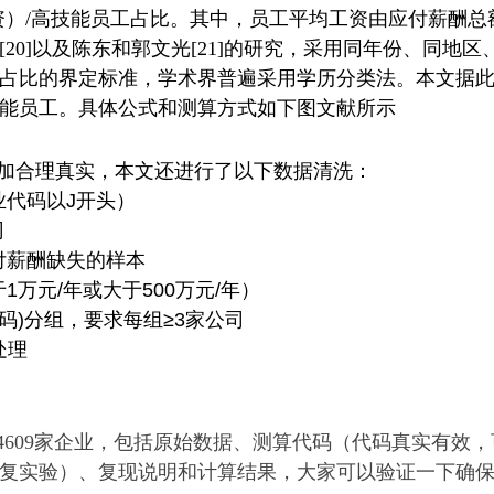
资）
/
高技能员
工占比。其中，员工平均工资由应付薪酬总
[20]
以及陈东和郭文光
[21]
的研究，采用同年份、同地区
占比的界定标准，学术界普遍采用学历分类法。本文据
能员工。具体公式和测算方式如下图文献所示
加合理真实，本文还进行了以下数据清洗：
代码以J开头）
司
付薪酬缺失的样本
万元/年或大于500万元/年）
代码)分组，要求每组≥3家公司
处理
，4609家企业，包括原始数据、测算代码（代码真实有效
复实验）、复现说明和计算结果，大家可以验证一下确