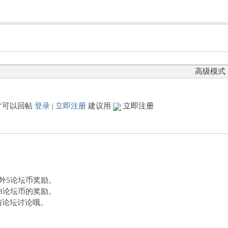
高级模式
才可以回帖
登录
|
立即注册
建议用
立即注册
额外5论坛币奖励。
外8论坛币的奖励。
与论坛讨论哦。