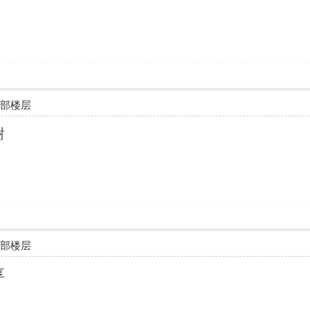
全部楼层
谢
全部楼层
享