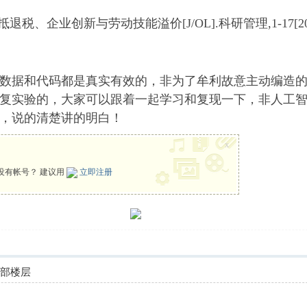
、企业创新与劳动技能溢价[J/OL].科研管理,1-17[2025-
数据和代码都是真实有效的，非为了牟利故意主动编造
复实验的，大家可以跟着一起学习和复现一下，非人工
，说的清楚讲的明白！
x
没有帐号？ 建议用
立即注册
全部楼层