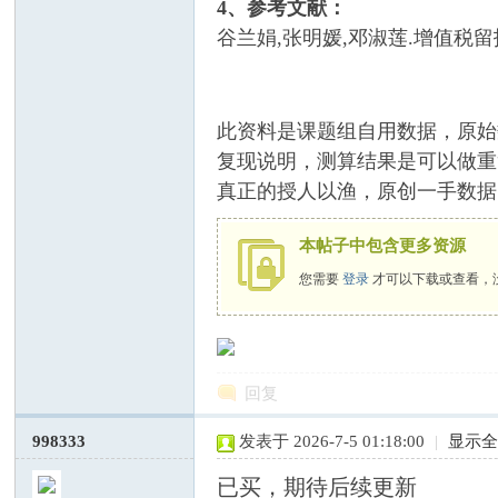
4、参考文献：
谷兰娟,张明媛,邓淑莲.增值税留抵退税
此资料是课题组自用数据，原始
复现说明，测算结果是可以做重
真正的授人以渔，原创一手数据
服
本帖子中包含更多资源
您需要
登录
才可以下载或查看，
回复
务
998333
发表于 2026-7-5 01:18:00
|
显示
已买，期待后续更新