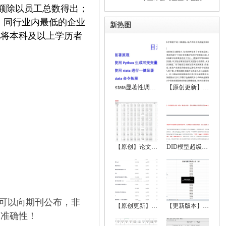
额除以员工总数得出；
、同行业内最低的企业
新热图
此将本科及以
上学历者
stata显著性调节、显著性符号调节、回归显
【原创更新】2024-2000年地级市数字经济综
【原创】论文实证全流程超详细资料（数据处
DID模型超级大全（双重差分法、政策评估）
，可以向期刊公布，非
【原创更新】2024-2000年中国省级数字经济
【更新版本】 2022-1999中国城市统计年鉴、
保准确性！