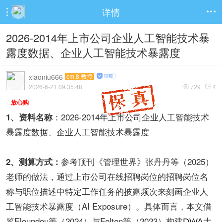
详情


2026-2014年上市公司企业人工智能技术暴
露度数据、企业人工智能技术暴露度
xiaoniu666
cm.8 教授
2026-6-21 09:35:48
729
4


放心购
：2026-2014年上市公司企业人工智能技术
1、资料名称
暴露度数据、企业人工智能技术暴露度
参考顶刊《管理世界》张丹丹等（2025）
2、测算方式：
老师的做法，通过上市公司在线招聘岗位的招聘岗位名
称与职位描述中特定工作任务的披露频次来刻画企业人
工智能技术暴露度（AI Exposure）。具体而言，本文借
鉴Eloundou等（2024）与Felten等（2023）构建
大
DWA