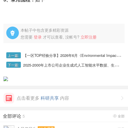
本帖子中包含更多精彩资源

您需要
登录
才可以查看, 没帐号?
立即注册
【一区TOP经验分享】2026年6月《Environmental Impact Assessment Review》（EIAR）投稿经验及录用流程
上一篇:
2025-2000年上市公司企业生成式人工智能水平数据、生成式AI水平数据
下一篇:
点击看更多
科研共享
内容

全部评论
5
全部
