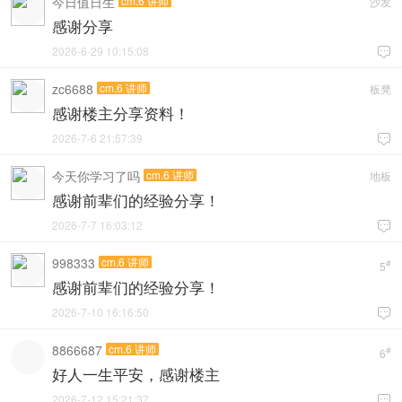
今日值日生
cm.6 讲师
沙发
感谢分享
2026-6-29 10:15:08

zc6688
cm.6 讲师
板凳
感谢楼主分享资料！
2026-7-6 21:57:39

今天你学习了吗
cm.6 讲师
地板
感谢前辈们的经验分享！
2026-7-7 16:03:12

998333
cm.6 讲师
#
5
感谢前辈们的经验分享！
2026-7-10 16:16:50

8866687
cm.6 讲师
#
6
好人一生平安，感谢楼主
2026-7-12 15:21:37
