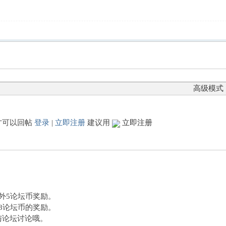
高级模式
才可以回帖
登录
|
立即注册
建议用
立即注册
额外5论坛币奖励。
外8论坛币的奖励。
与论坛讨论哦。