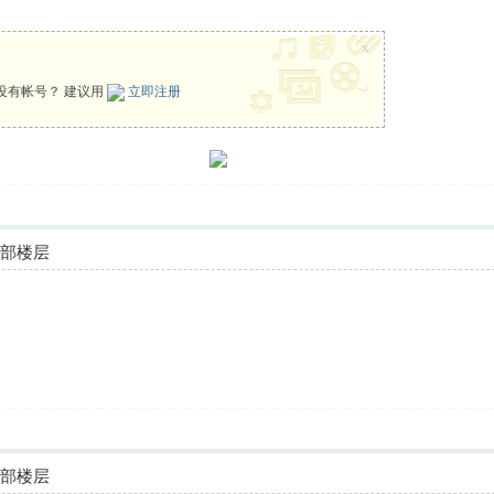
x
没有帐号？ 建议用
立即注册
全部楼层
全部楼层