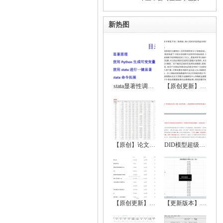
新热图
stata显著性调节、显著性符号调节、回归显
【原创更新】2024-2000年地级市数字经济综
【原创】论文实证全流程超详细资料（数据处
DID模型超级大全（双重差分法、政策评估）
【原创更新】2024-2000年中国省级数字经济
【更新版本】 2022-1999中国城市统计年鉴、