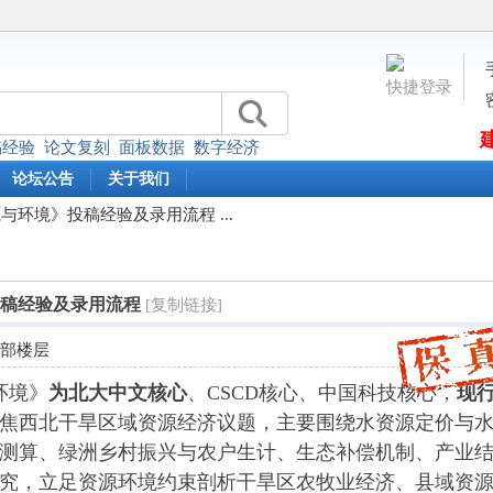
快捷登录
稿经验
论文复刻
面板数据
数字经济
论坛公告
关于我们
源与环境》投稿经验及录用流程 ...
投稿经验及录用流程
[复制链接]
全部楼层
环境》
为北大中文核心
、CSCD核心、中国科技核心，
现行
焦西北干旱区域资源经济议题，主要围绕水资源定价与
测算、绿洲乡村振兴与农户生计、生态补偿机制、产业
究，立足资源环境约束剖析干旱区农牧业经济、县域资