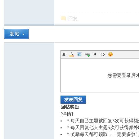
国
回复
专
您需要登录后
发表回复
回帖奖励
[详情]
* 每天自己主题被回复3次可获得
* 每天回复他人主题5次可获得额
* 奖励每天都可领取，一定要多参
业