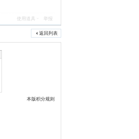
使用道具
举报
返回列表
本版积分规则