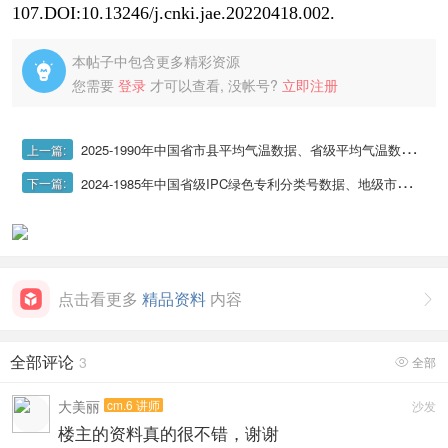
107.DOI:10.13246/j.cnki.jae.20220418.002.
本帖子中包含更多精彩资源

您需要
登录
才可以查看, 没帐号?
立即注册
2025-1990年中国省市县平均气温数据、省级平均气温数据、城市地级市平均气温数据、县域平均气温数据（日度数据，省市县均有）
上一篇:
2024-1985年中国省级IPC绿色专利分类号数据、地级市绿色专利IPC分类号数据、区县IPC分类号绿色专利分类号
下一篇:
点击看更多
精品资料
内容

全部评论
3
全部

大美丽
cm.6 讲师
沙发
楼主的资料真的很不错，谢谢