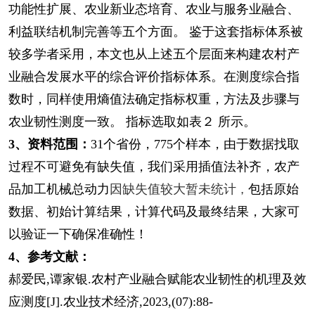
功能性扩展、农业新业态培育、农业与服务业融合、
利益联结机制完善等五个方面。 鉴于这套指标
体系被
较多学者采用，本文也从上述五个层面来构建农村产
业融合发展水平的综合评价指标体系。
在测度综合指
数时，同样使用熵值法确定指标权重，方法及步骤与
农业韧性测度一致。 指标选取如表
２ 所示。
3、资料范围：
31个省份，775个样本，由于数据找取
过程不可避免有缺失值，我们采用插值法补齐，
农产
品加工机械总动力
因缺失值较大暂未统计
包括原始
，
数据、初始计算结果，计算代码及最终结果，大家可
以验证一下确保准确性！
4、参考文献：
郝爱民,谭家银.农村产业融合赋能农业韧性的机理及效
应测度[J].农业技术经济,2023,(07):88-