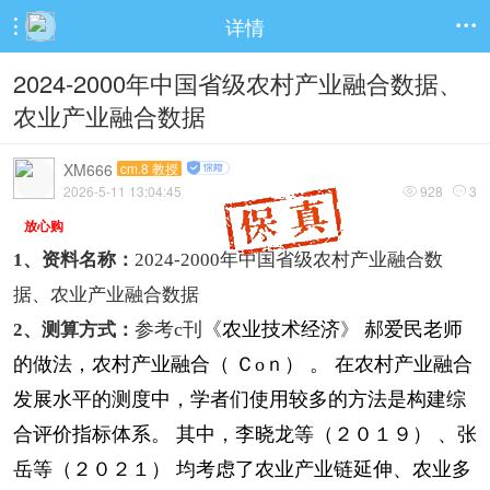
详情


2024-2000年中国省级农村产业融合数据、
农业产业融合数据
XM666
cm.8 教授
2026-5-11 13:04:45
928
3


放心购
1、资料名称：
2024-2000年中国省级农村产业融合数
据、农业产业融合数据
参考c刊《
农业技术经济
郝爱民老师
2、测算方式：
》
的做法，
农村产业融合（ Ｃoｎ） 。 在农村产业融合
发展水平的测度中，学者们使用较多的方
法是构建综
合评价指标体系。 其中，李晓龙等（２０１９） 、张
岳等（２０２１） 均考虑了农业产业链延伸、农业
多