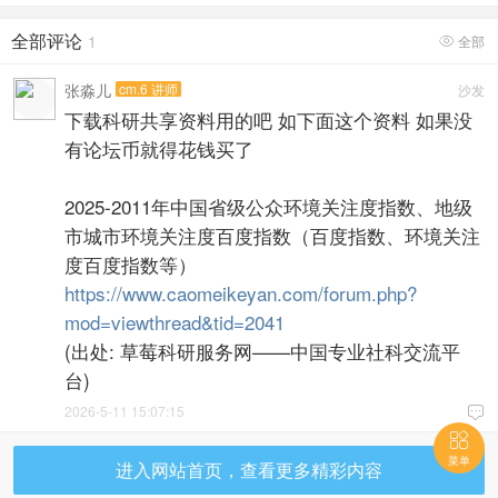
全部评论
1
全部

张淼儿
cm.6 讲师
沙发
下载科研共享资料用的吧 如下面这个资料 如果没
有论坛币就得花钱买了
2025-2011年中国省级公众环境关注度指数、地级
市城市环境关注度百度指数（百度指数、环境关注
度百度指数等）
https://www.caomeikeyan.com/forum.php?
mod=viewthread&tid=2041
(出处: 草莓科研服务网——中国专业社科交流平
台)
2026-5-11 15:07:15


菜单
进入网站首页，查看更多精彩内容