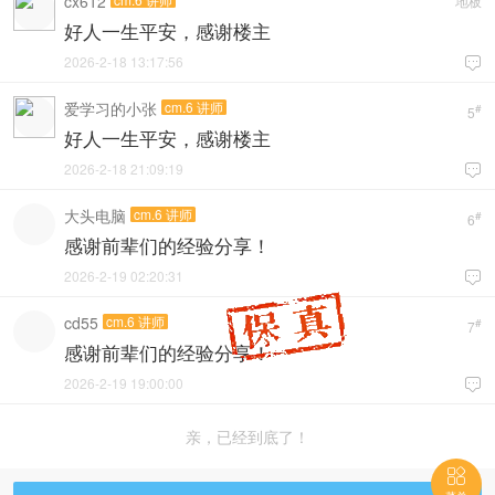
cx612
地板
好人一生平安，感谢楼主
2026-2-18 13:17:56

爱学习的小张
cm.6 讲师
#
5
好人一生平安，感谢楼主
2026-2-18 21:09:19

大头电脑
cm.6 讲师
#
6
感谢前辈们的经验分享！
2026-2-19 02:20:31

cd55
cm.6 讲师
#
7
感谢前辈们的经验分享！
2026-2-19 19:00:00

亲，已经到底了！
