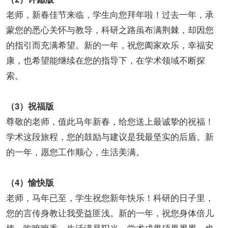
老师，新春佳节来临，学生向您拜年啦！过去一年，承
蒙您的悉心关怀与教导，科研之路虽布满荆棘，却因您
的指引而充满希望。新的一年，祝您阖家欢乐，幸福安
康，也希望能继续在您的指导下，在学术领域不断探
索。
（3）祝福版
尊敬的老师，值此马年新春，给您送上最诚挚的祝福！
学术这段旅程，您的鼓励与建议是我最坚实的后盾。新
的一年，愿您工作顺心，生活美满。
（4）愉快版
老师，马年已至，学生祝您新年快乐！科研的日子里，
您的言传身教让我受益匪浅。新的一年，祝您身体倍儿
棒，吃嘛嘛香，生活满是阳光，学术成果硕果累累，也