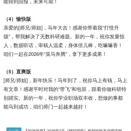
能得到回报，未来可期！
（4）愉快版
亲爱的[师兄/师姐]，马年大吉！感谢你带着我“打怪升
级”，帮我解决了无数科研难题。新的一年，祝你发量惊
人，数据听话，审稿人温柔，身体倍儿棒，吃嘛嘛香！
咱们一起在2026年“策马奔腾”，拿下更多成果！
（5）直爽版
[师兄/师姐]，新年快乐！马年到了，祝你马上有钱，马上
有文章！感谢平时对我的“带飞”和包容，跟着你做科研特
别踏实。新的一年，祝你学业职场双丰收，想做的事都
能马到成功，咱们师门一起越来越好！
【2026录用】2026年2月《财经研究》投稿经验及录用流程
上一篇: