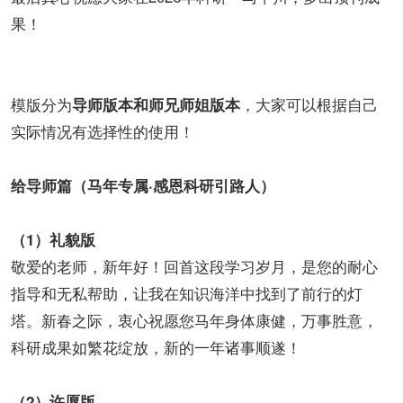
果！
模版分为
，大家可以根据自己
导师版本和师兄师姐版本
实际情况有选择性的使用！
给导师篇（马年专属·感恩科研引路人）
（1）礼貌版
敬爱的老师，新年好！回首这段学习岁月，是您的耐心
指导和无私帮助，让我在知识海洋中找到了前行的灯
塔。新春之际，衷心祝愿您马年身体康健，万事胜意，
科研成果如繁花绽放，新的一年诸事顺遂！
（2）许愿版