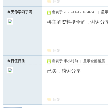
回复
今天你学习了吗
发表于 2025-11-17 16:46:41
|
显
楼主的资料挺全的，谢谢分
交
回复
今日值日生
发表于
半小时前
|
显示全部楼层
已买，感谢分享
流
回复