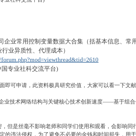
年上市公司企业常用控制变量数据大合集（括基本信息、
业行业异质性、代理成本）
m/forum.php?mod=viewthread&tid=2610
中国专业社科交流平台)
面即可申请，此资料极具研究价值，大家可以看一下文
.企业技术网络结构与关键核心技术创新速度——基于组合创
，但是丝毫不影响老师和同学们使用和观看，会影响同
定的违法侵权，为了避免不必要的金钱和时间损失，用