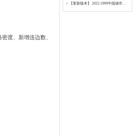
【更新版本】 2022-1999中国城市统计年鉴、地级市面板数据、城市面板数据（数据填补版
网络密度、新增连边数、