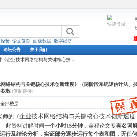
快捷登录
稿经验
论文复刻
面板数据
数字经济
论坛公告
关于我们
《企业技术网络结构与关键核心技 ...
术网络结构与关键核心技术创新速度》（两阶段系统矩估计法、
边权数
[复制链接]
示全部楼层
企业技术网络结构与关键核心技术创新速度
老师的《
解。此资料讲解时间
一个小时15分钟
，全程论文
专有名词
运行及结论分析，实证部分逐步运行每个表和图，无任