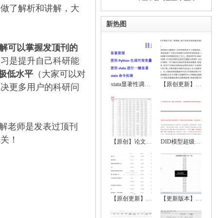
均做了解析和讲解，大
新热图
解可以掌握发顶刊的
学习是提升自己科研能
极低水平
（大家可以对
stata显著性调节、显著性符号调节、回归显
【原创更新】2024-2000年地级市数字经济综
解决更多用户的科研问
解老师是发表过顶刊
把关！
【原创】论文实证全流程超详细资料（数据处
DID模型超级大全（双重差分法、政策评估）
【原创更新】2024-2000年中国省级数字经济
【更新版本】 2022-1999中国城市统计年鉴、