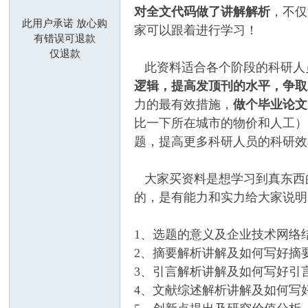
对全文代码做了讲解解析
，不仅
莓
此用户承诺 放心购
家可以跟着进行学习！
有错误可退款
仅退款
此资料适合各个阶段的科研人
逻辑，提高发顶刊的水平，争取
力的最有效措施，
做个毕业论文
比一下所在城市的物价和人工）
题，提高更多科研人员的科研效
科
大家买资料是想学习到真东西
的，是有能力和实力给大家说明
1、选题的意义及企业技术网络
2、摘要解析讲解及如何写好摘
3、引言解析讲解及如何写好引
4、文献综述解析讲解及如何写
研