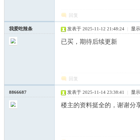
回复
我爱吃辣条
发表于 2025-11-12 21:48:24
|
显
已买，期待后续更新
社
回复
8866687
发表于 2025-11-14 23:38:41
|
显
楼主的资料挺全的，谢谢分
科