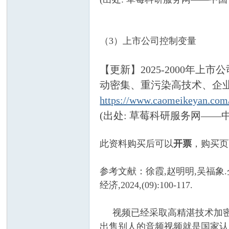
（3）上市公司控制变量
—
【更新】2025-2000
动密集、重污染高技术、企
https://www.caomeikeyan.co
(出处: 草莓科研服务网——
此资料购买后可以
开票
，购买页
中
参考文献：徐霞,赵明明,吴福象
经济,2024,(09):100-117.
视频已经采取高精湛技术加密
出售别人的音频视频就是国家认