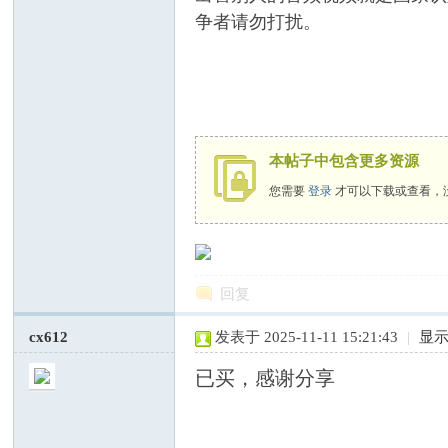
争者请勿打扰。
国
本帖子中包含更多资源
您需要
登录
才可以下载或查看，
专
回复
cx612
发表于 2025-11-11 15:21:43
|
显
已买，感谢分享
业