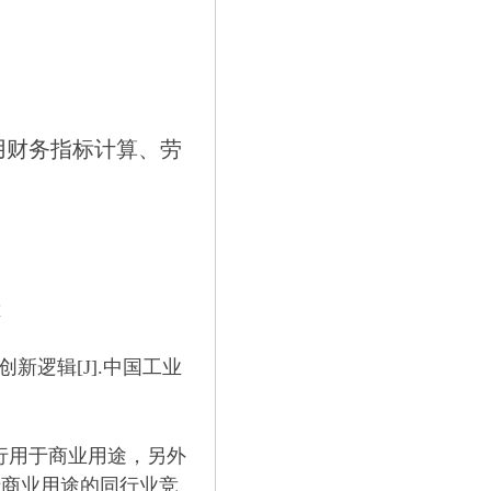
常用财务指标计算、劳
献
新逻辑[J].中国工业
行用于商业用途，另外
于商业用途的同行业竞