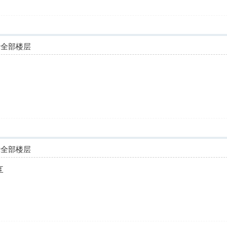
示全部楼层
示全部楼层
享