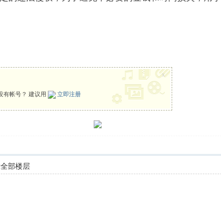
x
没有帐号？ 建议用
立即注册
示全部楼层