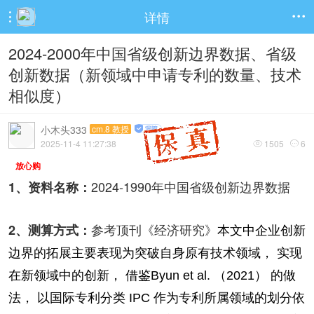
详情


2024-2000年中国省级创新边界数据、省级
创新数据（新领域中申请专利的数量、技术
相似度）
小木头333
cm.8 教授
2025-11-4 11:27:38
1505
6


放心购
2024-1990年中国省级创新边界数据
1、资料名称：
参考顶刊《经济研究》
2、测算方式：
本文中企业创新
边界的拓展主要表现为突破自身原有技术领域， 实现
在新领域中的创新， 借鉴
Byun et al. （2021） 的做
法， 以国际专利分类 IPC 作为专利所属领域的划分依