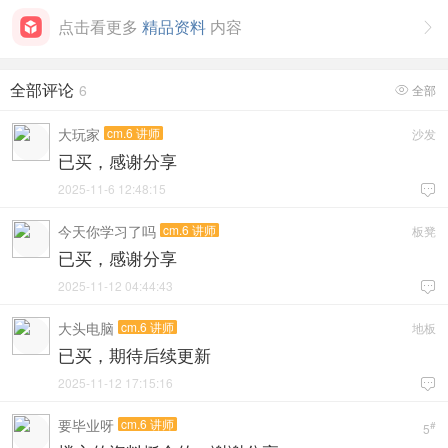
点击看更多
精品资料
内容

全部评论
6
全部

大玩家
cm.6 讲师
沙发
已买，感谢分享
2025-11-6 12:48:15

今天你学习了吗
cm.6 讲师
板凳
已买，感谢分享
2025-11-12 04:44:43

大头电脑
cm.6 讲师
地板
已买，期待后续更新
2025-11-12 17:15:16

要毕业呀
cm.6 讲师
#
5