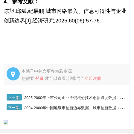
4、参考文献：
陈旭,邱斌,纪展鹏.城市网络嵌入、信息可得性与企业
创新边界[J].经济研究,2025,60(06):57-76.
本帖子中包含更多精彩资源

您需要
登录
才可以查看, 没帐号?
立即注册
2025-2000年上市公司企业关键核心技术创新速度数据、关键核心技术创新专利数量数据
上一篇:
2024-2000年中国地级市创新边界数据、城市创新数据（新领域中申请专利的数量、技术相似度）
下一篇: