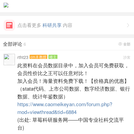
点击看更多
科研共享
内容

全部评论
6
全部

rtht23
cm.8 教授
楼主
沙发
此资料在会员数据目录中，加入会员可免费获取，
会员性价比之王可以任意对比！
加入会员！海量资料免费下载！【价格真的优惠】
（stata代码、上市公司数据、数字经济数据、银行
数据、统计年鉴数据）
https://www.caomeikeyan.com/forum.php?
mod=viewthread&tid=6884
(出处: 草莓科研服务网——中国专业社科交流平
台)