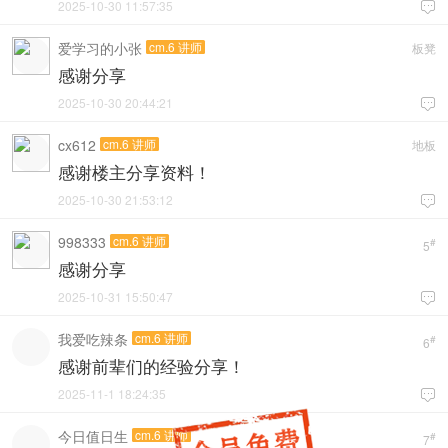
2025-10-30 11:57:35

爱学习的小张
cm.6 讲师
板凳
感谢分享
2025-10-30 20:44:21

cx612
cm.6 讲师
地板
感谢楼主分享资料！
2025-10-30 21:53:12

998333
cm.6 讲师
#
5
感谢分享
2025-10-31 15:50:47

我爱吃辣条
cm.6 讲师
#
6
感谢前辈们的经验分享！
2025-11-1 18:24:35

今日值日生
cm.6 讲师
#
7