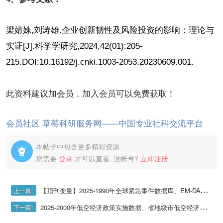
梁婧姝,刘涛雄.企业创新韧性及风险投资的影响：理论与
实证[J].科学学研究,2024,42(01):205-
215.DOI:10.16192/j.cnki.1003-2053.20230609.001.
此资料建议加会员，加入会员可以免费获取！
会员社区 草莓科研服务网——中国专业社科交流平台
本帖子中包含更多精彩资源

您需要
登录
才可以查看, 没帐号?
立即注册
【顶刊变量】2025-1990年全球紧急事件数据库、EM-DAT国际灾害数据库（供应链冲击变量）
上一篇:
2025-2000年低空经济政策实施数据、省地级市低空经济政策名单数据
下一篇: