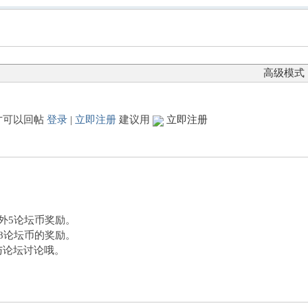
高级模式
才可以回帖
登录
|
立即注册
建议用
立即注册
额外5论坛币奖励。
外8论坛币的奖励。
与论坛讨论哦。