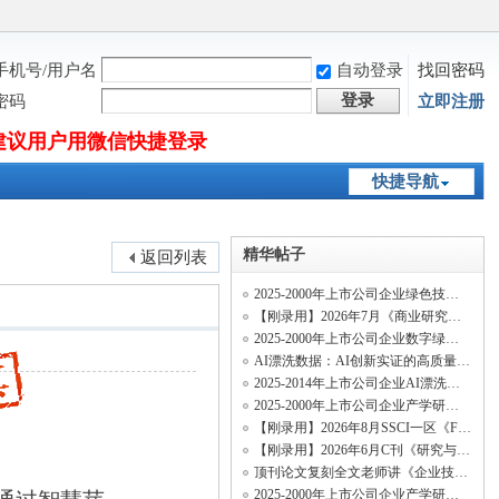
手机号/用户名
自动登录
找回密码
登录
密码
立即注册
建议用户用微信快捷登录
快捷导航
精华帖子
返回列表
2025-2000年上市公司企业绿色技术多元化数据、绿色知识多元化数据
【刚录用】2026年7月《商业研究》投稿经验及录用流程
2025-2000年上市公司企业数字绿色技术创新、数字经济绿色专利、绿色数字专利和绿色数
AI漂洗数据：AI创新实证的高质量纯净新变量
2025-2014年上市公司企业AI漂洗测算数据、招聘AI漂洗数据
2025-2000年上市公司企业产学研合作创新网络数据
【刚录用】2026年8月SSCI一区《Finance Research Letters》投稿经验及录用流程
【刚录用】2026年6月C刊《研究与发展管理》投稿经验及录用流程
顶刊论文复刻全文老师讲《企业技术网络结构与关键核心技术创新速度》（两阶段系统矩估
2025-2000年上市公司企业产学研绿色合作创新网络数据