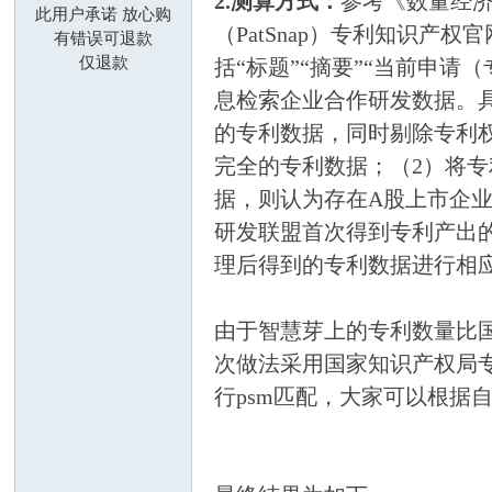
2.测算方式：
参考《数量经济
此用户承诺 放心购
（PatSnap）专利知识产权
莓
有错误可退款
仅退款
括“标题”“摘要”“当前申请（
息检索企业合作研发数据。具
的专利数据，同时剔除专利权
完全的专利数据；（2）将
据，则认为存在A股上市企
研发联盟首次得到专利产出的
科
理后得到的专利数据进行相
由于智慧芽上的专利数量比
次做法采用国家知识产权局
行psm匹配，大家可以根据
研