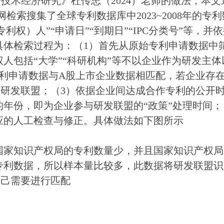
技术经济研究》杜传忠（2024）老师的做法，本文
官网检索搜集了全球专利数据库中2023~2008年的
专利权）人”“申请日”“到期日”“IPC分类号”等，并
体检索过程为：（1）首先从原始专利申请数据中筛
人包括“大学”“科研机构”等不以企业作为研发主
专利申请数据与A股上市企业数据相匹配，若企业存
业研发联盟；（3）依据企业间达成合作专利的公开
年份，即为企业参与研发联盟的“政策”处理时间；
应的人工检查与修正。具体做法如下图所示
国家知识产权局的专利数量少，并且国家知识产权局
专利数据，所以样本量比较多，此数据将研发联盟识
自己需要进行匹配