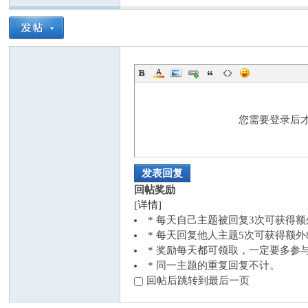
您需要登录后
社
发表回复
回帖奖励
[详情]
* 每天自己主题被回复3次可获得
* 每天回复他人主题5次可获得额
* 奖励每天都可领取，一定要多参
* 同一主题的重复回复不计。
科
回帖后跳转到最后一页