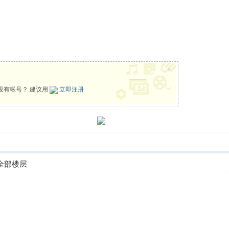
x
没有帐号？ 建议用
立即注册
全部楼层