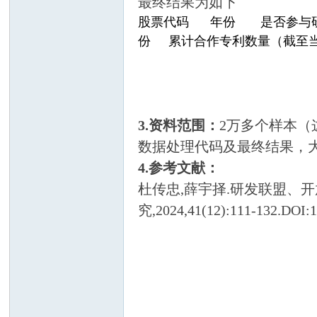
最终结果为如下
股票代码
年份
是否参与
份
累计合作专利数量（截至
3.资料范围：
2万多个样本（
服
数据处理代码及最终结果，
4.参考文献：
杜传忠,薛宇择.研发联盟、开
究,2024,41(12):111-132.DOI:10
务