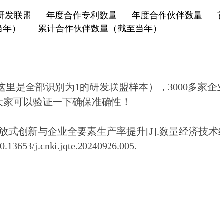
研发联盟
年度合作专利数量
年度合作伙伴数量
当年）
累计合作伙伴数量（截至当年）
这里是全部识别为1的研发联盟样本），3000多家
大家可以验证一下确保准确性！
放式创新与企业全要素生产率提升[J].数量经济技
.13653/j.cnki.jqte.20240926.005.