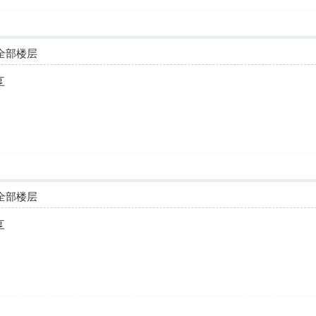
全部楼层
享
全部楼层
享