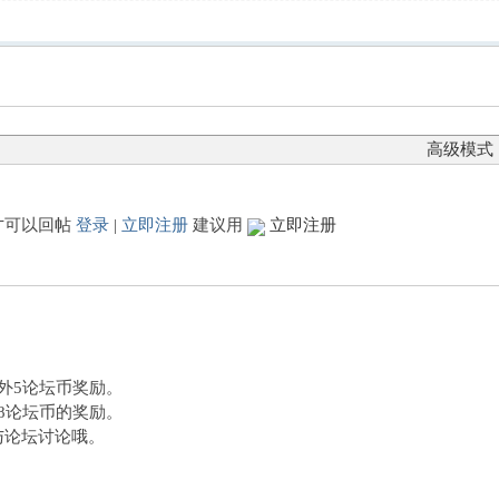
高级模式
才可以回帖
登录
|
立即注册
建议用
立即注册
额外5论坛币奖励。
外8论坛币的奖励。
与论坛讨论哦。