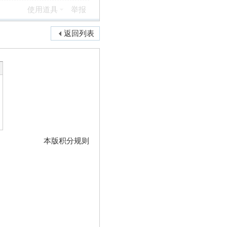
使用道具
举报
返回列表
本版积分规则