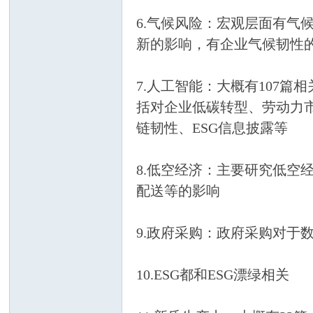
6.气候风险：宏观层面有
新的影响，有企业气候韧性
7.人工智能：大概有107
括对企业低碳转型、劳动力
链韧性、ESG信息披露等
服
8.低空经济：主要研究低
配送等的影响
9.政府采购：政府采购对于
务
10.ESG都和ESG漂绿相关