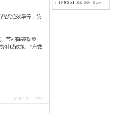
【更新版本】 2022-1999中国城市统计年鉴、地级市面板数据、城市面板数据（数据填补版
产品流通效率等，统
点、节能降碳政策、
费补贴政策、“东数
使用道具
举报