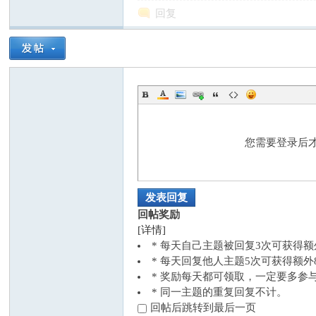
回复
交
您需要登录后
发表回复
回帖奖励
[详情]
流
* 每天自己主题被回复3次可获得
* 每天回复他人主题5次可获得额
* 奖励每天都可领取，一定要多参
* 同一主题的重复回复不计。
回帖后跳转到最后一页