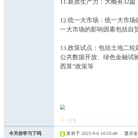
11.新质生产力：大概有32
12.统一大市场：统一大市
一大市场的影响因素包括自
网
13.政策试点：包括土地二
公共数据开放、绿色金融试
西算”政策等
—
回复
今天你学习了吗
发表于 2025-9-6 10:55:48
|
显示