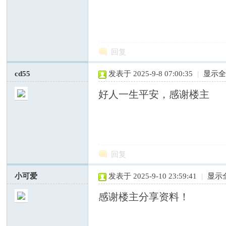
国
回复
cd55
发表于 2025-9-8 07:00:35
|
显示
好人一生平安，感谢楼主
专
回复
小可爱
发表于 2025-9-10 23:59:41
|
显示
感谢楼主分享资料！
业