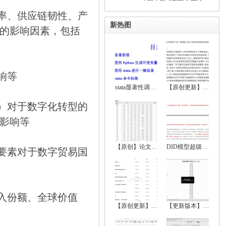
产率、供应链韧性、产
新热图
的影响因素，包括
响等
stata显著性调节、显著性符号调节、回归显
【原创更新】2024-2000年地级市数字经济综
）对于数字化转型的
影响等
【原创】论文实证全流程超详细资料（数据处
DID模型超级大全（双重差分法、政策评估）
要素对于数字贸易国
收入份额、全球价值
【原创更新】2024-2000年中国省级数字经济
【更新版本】 2022-1999中国城市统计年鉴、