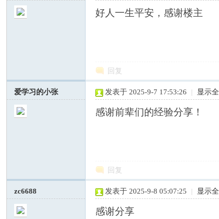
好人一生平安，感谢楼主
—
回复
爱学习的小张
发表于 2025-9-7 17:53:26
|
显示
感谢前辈们的经验分享！
中
回复
zc6688
发表于 2025-9-8 05:07:25
|
显示
感谢分享