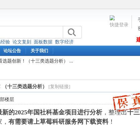
快捷登录
稿经验
论文复刻
面板数据
数字经济
论坛公告
关于我们
看选题创新！（十三类选题分析） ...
新！（十三类选题分析）
[复制链接]
全部楼层
最新的2025年国社科基金项目进行分析
，整理出
十三
家，
有需要请上草莓科研服务网下载资料
！