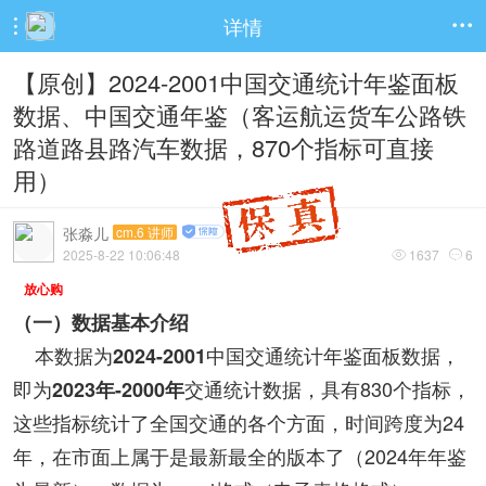
详情


【原创】2024-2001中国交通统计年鉴面板
数据、中国交通年鉴（客运航运货车公路铁
路道路县路汽车数据，870个指标可直接
用）
张淼儿
cm.6 讲师
2025-8-22 10:06:48
1637
6


放心购
（一）数据基本介绍
本数据为
中国交通统计年鉴面板数据，
2024-2001
即为
交通统计数据，具有830个指标，
2023年-2000年
这些指标统计了全国交通的各个方面，
时间跨度为24
年，在市面上属于是最新最全的版本了（2024年年鉴