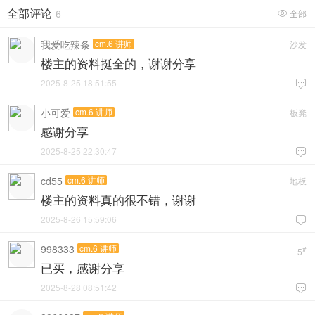
全部评论
6
全部

我爱吃辣条
cm.6 讲师
沙发
楼主的资料挺全的，谢谢分享
2025-8-25 18:51:55

小可爱
cm.6 讲师
板凳
感谢分享
2025-8-25 22:30:47

cd55
cm.6 讲师
地板
楼主的资料真的很不错，谢谢
2025-8-26 15:59:06

998333
cm.6 讲师
#
5
已买，感谢分享
2025-8-28 08:51:42
