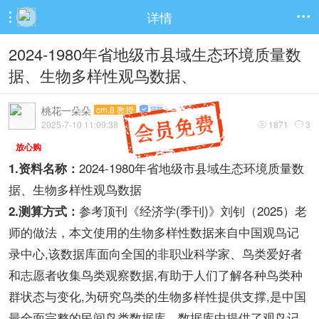
详情


2024-1980年省地级市县域生态环境质量数
据、生物多样性观鸟数据、
桃花一朵朵
cm.8 教授
2025-7-10 11:09:38
1871
3


放心购
2024-1980年省地级市县域生态环境质量数
1.资料名称：
据、生物多样性观鸟数据
参考顶刊《经济学(季刊)》刘钊（2025）老
2.测算方式：
师的做法，本文使用的生物多样性数据来自中国观鸟记
录中心,该数据库面向全国的非职业科学家、鸟类爱好者
和志愿者收集鸟类观察数据,有助于人们了解各种鸟类种
群状态与变化,为研究鸟类的生物多样性提供支撑,是中国
最全面完整的民间鸟类数据库。数据库中提供了观鸟记