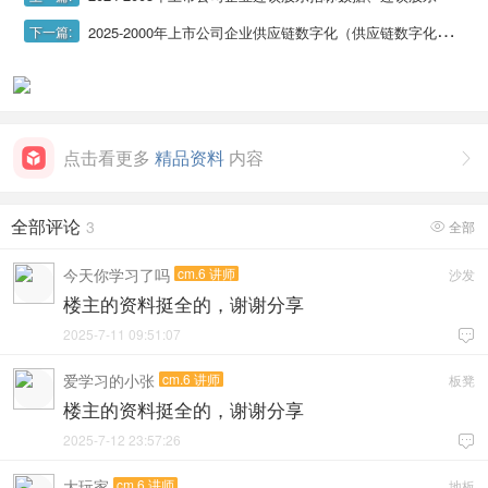
2025-2000年上市公司企业供应链数字化（供应链数字化文本法）
下一篇:
点击看更多
精品资料
内容

全部评论
3
全部

今天你学习了吗
cm.6 讲师
沙发
楼主的资料挺全的，谢谢分享
2025-7-11 09:51:07

爱学习的小张
cm.6 讲师
板凳
楼主的资料挺全的，谢谢分享
2025-7-12 23:57:26

大玩家
cm.6 讲师
地板