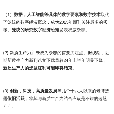
（1）
取代
数据，人工智能等具体的数字要素和数字技术
了笼统的数字经济概念，成为2025年期刊关注最多的领
域。
发表权威杂志。
笼统的研究数字经济恐难
(2) 新质生产力并未成为杂志的首要关注点。据观察，近
期新质生产力新刊论文下载量较24年上半年明显下降，
。
新质生产力的选题红利可能即将结束
(3)
等几个十八大以来的老牌选
创新，科技，高质量发展
题
，将其与新质生产力结合应该是不错的选题
依旧活跃
方向。