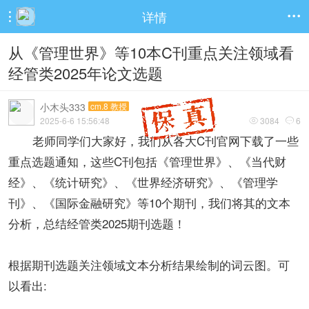
详情


从《管理世界》等10本C刊重点关注领域看
经管类2025年论文选题
小木头333
cm.8 教授
2025-6-6 15:56:48
3084
6


老师同学们大家好，我们从各大C刊官网下载了一些
重点选题通知，这些C刊包括《管理世界》、《当代财
经》、《统计研究》、《世界经济研究》、《管理学
刊》、《国际金融研究》等10个期刊，我们将其的文本
分析，总结经管类2025期刊选题！
根据期刊选题关注领域文本分析结果绘制的词云图。可
以看出: