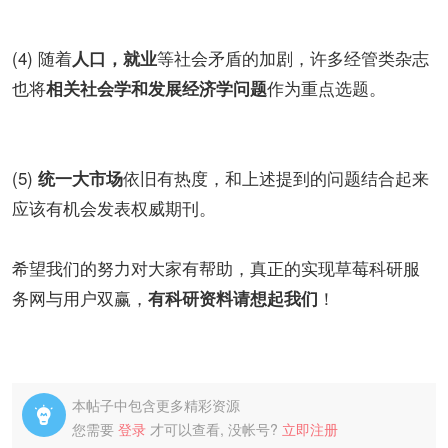
(4) 随着
等社会矛盾的加剧，许多经管类杂志
人口，就业
也将
作为重点选题。
相关社会学和发展经济学问题
(5)
依旧有热度，和上述提到的问题结合起来
统一大市场
应该有机会发表权威期刊。
希望我们的努力对大家有帮助，真正的实现草莓科研服
务网与用户双赢，
！
有科研资料请想起我们
本帖子中包含更多精彩资源

您需要
登录
才可以查看, 没帐号?
立即注册