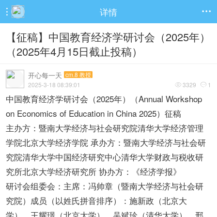
详情


【征稿】中国教育经济学研讨会（2025年）
（2025年4月15日截止投稿）
开心每一天
cm.8 教授
2025-3-18 08:39:01
3329
1


中国教育经济学研讨会（2025年）（Annual Workshop
on Economics of Education in China 2025）征稿
主办方：暨南大学经济与社会研究院清华大学经济管理
学院北京大学经济学院 承办方：暨南大学经济与社会研
究院清华大学中国经济研究中心清华大学财政与税收研
究所北京大学经济研究所 协办方：《经济学报》
研讨会组委会：主席：冯帅章（暨南大学经济与社会研
究院）成员（以姓氏拼音排序）：施新政（北京大
学）、王耀璟（北京大学）、吴斌珍（清华大学）、邢