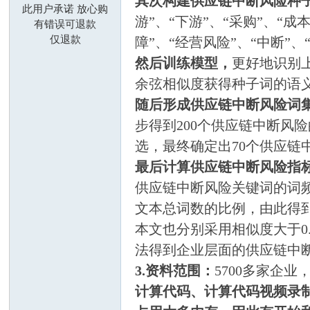
其次构建供应链中断风险种
此用户承诺 放心购
游”、“下游”、“采购”、“成
莓
有错误可退款
仅退款
障”、“经营风险”、“中断”、
然后训练模型，
更好地识别
余弦相似度获得种子词的语
随后形成供应链中断风险词
步得到200个供应链中断风险
选，最终确定出70个供应
科
最后计算供应链中断风险指
供应链中断风险关键词的词频
文本总词数的比例，由此得到
本文也分别采用相似度大于0
法得到企业层面的供应链中断风险的
3.资料范围：
5700多家企
计算代码、计算代码视频录
研