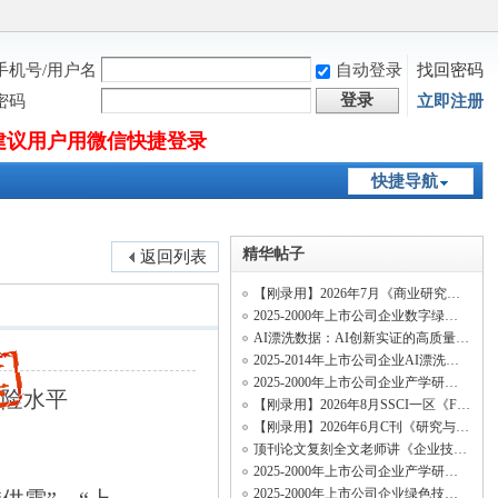
手机号/用户名
自动登录
找回密码
登录
密码
立即注册
建议用户用微信快捷登录
快捷导航
精华帖子
返回列表
【刚录用】2026年7月《商业研究》投稿经验及录用流程
2025-2000年上市公司企业数字绿色技术创新、数字经济绿色专利、绿色数字专利和绿色数
AI漂洗数据：AI创新实证的高质量纯净新变量
2025-2014年上市公司企业AI漂洗测算数据、招聘AI漂洗数据
2025-2000年上市公司企业产学研合作创新网络数据
风险水平
【刚录用】2026年8月SSCI一区《Finance Research Letters》投稿经验及录用流程
【刚录用】2026年6月C刊《研究与发展管理》投稿经验及录用流程
顶刊论文复刻全文老师讲《企业技术网络结构与关键核心技术创新速度》（两阶段系统矩估
2025-2000年上市公司企业产学研绿色合作创新网络数据
2025-2000年上市公司企业绿色技术足迹相似度数据（行业绿色技术足迹相似度、历史绿色