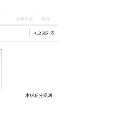
使用道具
举报
返回列表
本版积分规则