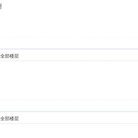
谢
示全部楼层
示全部楼层