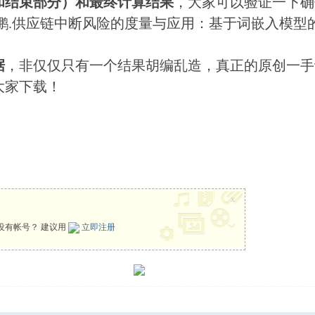
和结束部分）和最终计算结果
，大家可以验证一下确
鹏.供应链中断风险的度量与应用：基于词嵌入模型的分析
据
，非仅仅只有一个结果胡编乱造，真正的原创一手
大家下载！
x
没有帐号？ 建议用
立即注册