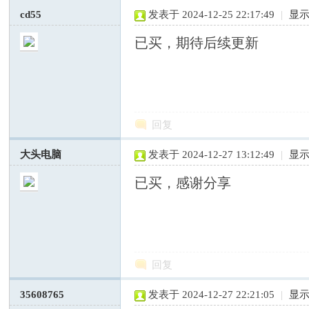
cd55
发表于 2024-12-25 22:17:49
|
显
已买，期待后续更新
网
回复
大头电脑
发表于 2024-12-27 13:12:49
|
显
已买，感谢分享
—
回复
35608765
发表于 2024-12-27 22:21:05
|
显