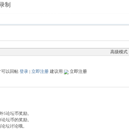
频录制
高级模式
才可以回帖
登录
|
立即注册
建议用
立即注册
额外5论坛币奖励。
外8论坛币的奖励。
与论坛讨论哦。