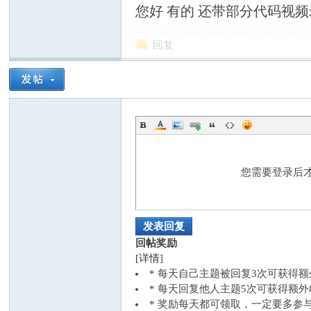
您好 有的 还带部分代码视
回复
交
您需要登录后
发表回复
流
回帖奖励
[详情]
* 每天自己主题被回复3次可获得
* 每天回复他人主题5次可获得额
* 奖励每天都可领取，一定要多参