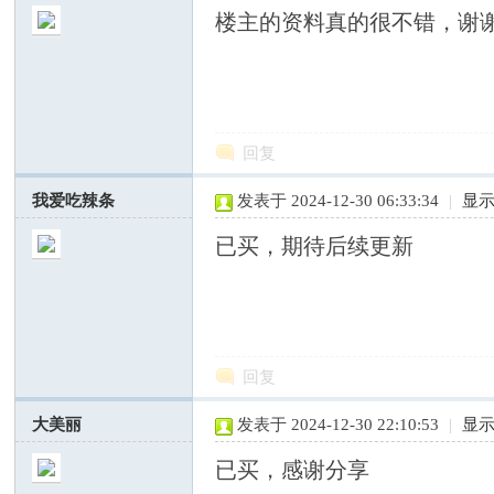
楼主的资料真的很不错，谢
—
回复
我爱吃辣条
发表于 2024-12-30 06:33:34
|
显
已买，期待后续更新
中
回复
大美丽
发表于 2024-12-30 22:10:53
|
显
已买，感谢分享