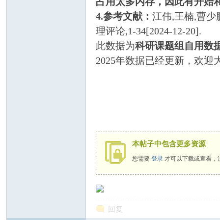
占用太多内存，因此有开始
4.参考文献：
江伟,王楠,曹少
理评论,1-34[2024-12-20].
此数据为
科研课题组自用数
2025年数据已经更新，欢迎
服
本帖子中包含更多资源
您需要
登录
才可以下载或查看，
务
回复