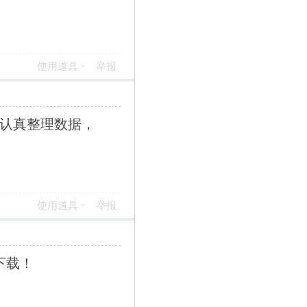
使用道具
举报
认真整理数据，
使用道具
举报
下载！