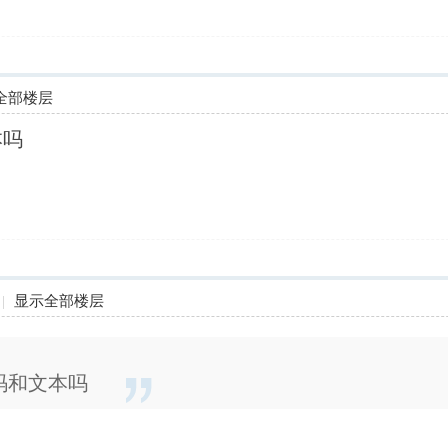
全部楼层
本吗
|
显示全部楼层
代码和文本吗