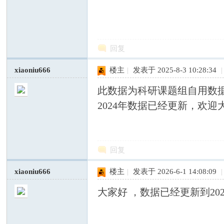
国
回复
xiaoniu666
楼主
|
发表于 2025-8-3 10:28:34
|
此数据为科研课题组自用数
2024年数据已经更新，欢迎
专
回复
xiaoniu666
楼主
|
发表于 2026-6-1 14:08:09
|
大家好 ，数据已经更新到2
业