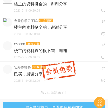
楼主的资料挺全的，谢谢分享
2023-9-18 09:29:04

今天你学习了吗
cm.6 讲师
#
5
楼主的资料挺全的，谢谢分享
2023-9-19 15:20:43

zc6688
cm.6 讲师
#
6
楼主的资料真的很不错，谢谢
2025-8-14 09:36:35

我爱吃辣条
cm.6 讲师
#
7
已买，感谢分享
2025-8-19 05:22:09

亲，已经到底了！

菜单
进入网站首页，查看更多精彩内容