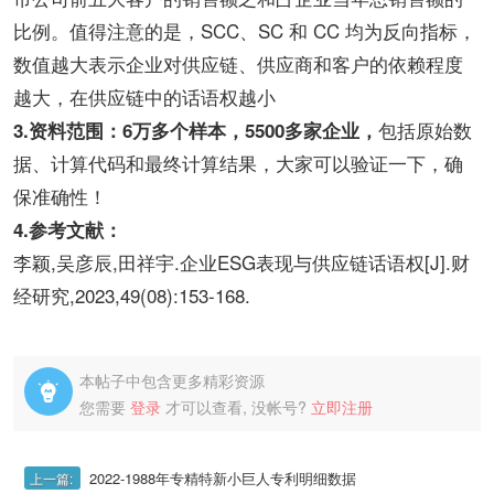
比例。值得注意的是，SCC、SC 和 CC 均为反向指标，
数值越大表示企业对供应链、供应商和客户的依赖程度
越大，在供应链中的话语权越小
包括原始数
3.资料范围：6万多个样本，5500多家企业，
据、计算代码和最终计算结果，大家可以验证一下，确
保准确性！
4.参考文献：
李颖,吴彦辰,田祥宇.企业ESG表现与供应链话语权[J].财
经研究,2023,49(08):153-168.
本帖子中包含更多精彩资源

您需要
登录
才可以查看, 没帐号?
立即注册
2022-1988年专精特新小巨人专利明细数据
上一篇: