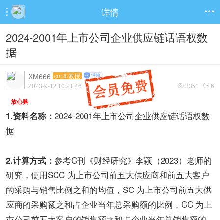
详情


2024-2001年上市公司企业供应链话语权数
据
XM666
cm.8 教授
2023-9-12 10:21:46
3351
6


放心购
2024-2001年上市公司企业供应链话语权数
1.资料名称：
据
参考C刊《财经研究》李颖（2023）老师的
2.计算方式：
研究，使用SCC 为上市公司前五大供应商和前五大客户
的采购与销售比例之和的均值，SC 为上市公司前五大供
应商的采购额之和占企业当年总采购额的比例，CC 为上
市公司前五大客户的销售额之和占企业当年总销售额的