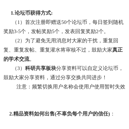
1.论坛币获得方式:
（1）首次注册即赠送50个
论坛币
，每日签到随机
奖励3-5个，发帖奖励5个，发表回复奖励2个
。
（2）为了避免无用消息对大家的干扰，重复回
复、重复发帖、重复灌水将审核不过，鼓励大家
真正
的学术交流
。
（3）
科研共享板块
分享资料可以自定义论坛币，
鼓励大家分享资料，通过分享交换共同进步！
注意：频繁切换用户名称会使用户使用暂时失效
2.
精品资料如何出售(不辜负每个用户的信任)
：