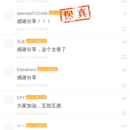
2022-7-12 16:50:26

qwerasdf123456
cm.1 新手上路
#
7
感谢分享！！！
2022-7-16 16:35:48

吴迪
cm.2 本科生
#
8
感谢分享，这个太香了
2022-7-19 16:39:45

Elsewhere
cm.2 本科生
#
9
感谢分享
2022-8-24 13:55:53

DYY
cm.4 博士生
#
10
大家加油，互助互惠
2022-8-24 22:54:52

十一
cm.2 本科生
#
11