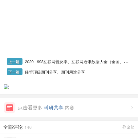
2020-1998互联网普及率、互联网通讯数据大全（全国、省、地级市、县域均有）
上一篇:
经管顶级期刊分享、期刊用途分享
下一篇:
点击看更多
科研共享
内容

全部评论
146
全部
