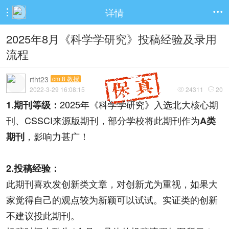
详情


2025年8月《科学学研究》投稿经验及录用
流程
rtht23
cm.8 教授
2022-3-29 16:08:15
24311
20


2025年《科学学研究》入选北大核心期
1.期刊等级：
刊、CSSCI来源版期刊，部分学校将此期刊作为
A类
，影响力甚广！
期刊
2.投稿经验：
此期刊喜欢发创新类文章，对创新尤为重视，如果大
家觉得自己的观点较为新颖可以试试。实证类的创新
不建议投此期刊。