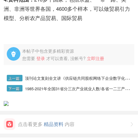
洲、非洲等世界各国，4600多个样本，可以做贸易引力
模型、分析农产品贸易、国际贸易
本帖子中包含更多精彩资源

您需要
登录
才可以查看, 没帐号?
立即注册
顶刊论文复刻全文讲《供应链共同股权网络下企业数字化转型同群效应研究》（安慰剂检验、工具变量法、扩展样本容量PSM、经济后果检验数据代码）
上一篇:
1985-2021年全国31省分三次产业就业人数/各省一二三产业就业人数
下一篇:
点击看更多
精品资料
内容
