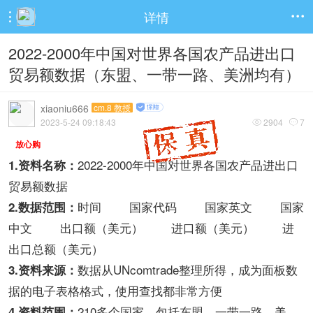
详情


2022-2000年中国对世界各国农产品进出口
贸易额数据（东盟、一带一路、美洲均有）
xiaoniu666
cm.8 教授
2023-5-24 09:18:43
2904
7


放心购
2022-2000年中国对世界各国农产品进出口
1.资料名称：
贸易额数据
时间 国家代码 国家英文 国家
2.数据范围：
中文 出口额（美元） 进口额（美元） 进
出口总额（美元）
数据从UNcomtrade整理所得，成为面板数
3.资料来源：
据的电子表格格式，使用查找都非常方便
210多个国家，包括东盟、一带一路、美
4.资料范围：