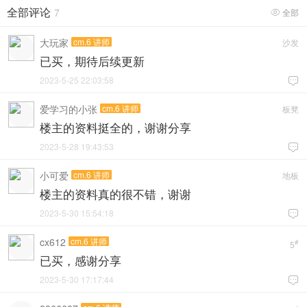
全部评论
7
全部

大玩家
cm.6 讲师
沙发
已买，期待后续更新
2023-5-25 22:03:58

爱学习的小张
cm.6 讲师
板凳
楼主的资料挺全的，谢谢分享
2023-5-28 19:43:53

小可爱
cm.6 讲师
地板
楼主的资料真的很不错，谢谢
2023-5-30 15:54:18

cx612
cm.6 讲师
#
5
已买，感谢分享
2023-5-30 17:17:44
